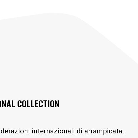
ONAL COLLECTION
ederazioni internazionali di arrampicata.