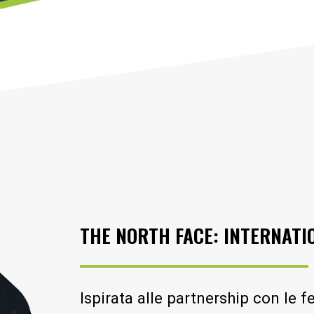
THE NORTH FACE: INTERNATI
Ispirata alle partnership con le f