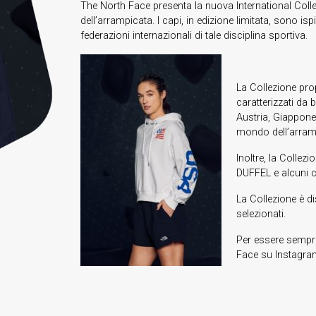
The North Face presenta la nuova International Coll
dell’arrampicata. I capi, in edizione limitata, sono ispi
federazioni internazionali di tale disciplina sportiva.
La Collezione pro
caratterizzati da b
Austria, Giappone 
mondo dell’arram
Inoltre, la Colle
DUFFEL e alcuni ca
La Collezione è d
selezionati.
Per essere sempre
Face su Instagra