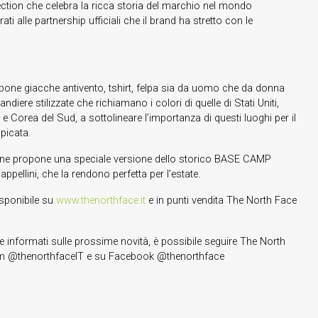
ection che celebra la ricca storia del marchio nel mondo
rati alle partnership ufficiali che il brand ha stretto con le
pone giacche antivento, tshirt, felpa sia da uomo che da donna
andiere stilizzate che richiamano i colori di quelle di Stati Uniti,
e Corea del Sud, a sottolineare l’importanza di questi luoghi per il
picata.
zione propone una speciale versione dello storico BASE CAMP
ppellini, che la rendono perfetta per l’estate.
isponibile su
www.thenorthface.it
e in punti vendita The North Face
 informati sulle prossime novità, è possibile seguire The North
m @thenorthfaceIT e su Facebook @thenorthface