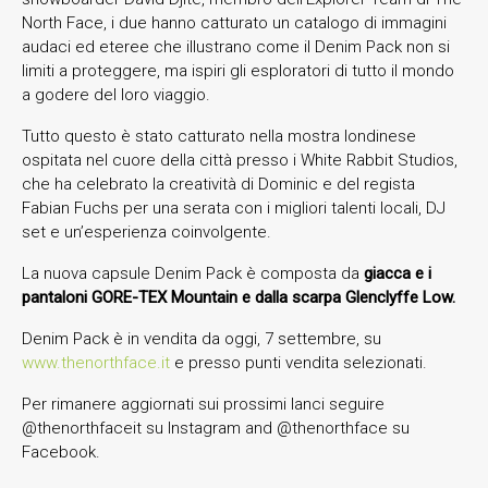
North Face, i due hanno catturato un catalogo di immagini
audaci ed eteree che illustrano come il Denim Pack non si
limiti a proteggere, ma ispiri gli esploratori di tutto il mondo
a godere del loro viaggio.
Tutto questo è stato catturato nella mostra londinese
ospitata nel cuore della città presso i White Rabbit Studios,
che ha celebrato la creatività di Dominic e del regista
Fabian Fuchs per una serata con i migliori talenti locali, DJ
set e un’esperienza coinvolgente.
La nuova capsule Denim Pack è composta da
giacca e i
pantaloni GORE-TEX Mountain e dalla scarpa Glenclyffe Low.
Denim Pack è in vendita da oggi, 7 settembre, su
www.thenorthface.it
e presso punti vendita selezionati.
Per rimanere aggiornati sui prossimi lanci seguire
@thenorthfaceit su Instagram and @thenorthface su
Facebook.