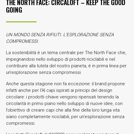
THE NORTH FACE: CIRCALOFT – KEEP THE GOOD
GOING
UN MONDO SENZA RIFIUTI. L’ESPLORAZIONE SENZA
COMPROMESSI.
La sostenibilità è un tema centrale per The North Face che,
impegnandosi nello sviluppo di prodotti riciclabili e nel
contribuire alla tutela del nostro pianeta, è in prima linea per
un’esplorazione senza compromessi.
Anche questa stagione non fa eccezione: il brand propone
infatti anche per l’AI capi ispirati ai principi del design
circolare: i prodotti chiave vengono ripensati tenendo la
circolarità in primo piano nello sviluppo di nuove idee, con
l’obiettivo di creare capi che alla fine della loro lunga vita
siano completamente riciclabili, per un’esplorazione senza
compromessi.