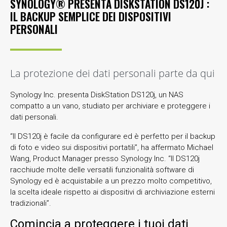
SYNOLOGY® PRESENTA DISKSTATION DS120J :
IL BACKUP SEMPLICE DEI DISPOSITIVI
PERSONALI
La protezione dei dati personali parte da qui
Synology Inc. presenta DiskStation DS120j, un NAS
compatto a un vano, studiato per archiviare e proteggere i
dati personali.
“Il DS120j è facile da configurare ed è perfetto per il backup
di foto e video sui dispositivi portatili”, ha affermato Michael
Wang, Product Manager presso Synology Inc. “Il DS120j
racchiude molte delle versatili funzionalità software di
Synology ed è acquistabile a un prezzo molto competitivo,
la scelta ideale rispetto ai dispositivi di archiviazione esterni
tradizionali”.
Comincia a proteggere i tuoi dati