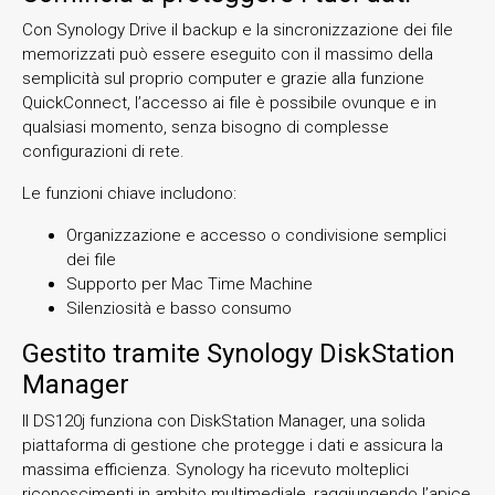
Con Synology Drive il backup e la sincronizzazione dei file
memorizzati può essere eseguito con il massimo della
semplicità sul proprio computer e grazie alla funzione
QuickConnect, l’accesso ai file è possibile ovunque e in
qualsiasi momento, senza bisogno di complesse
configurazioni di rete.
Le funzioni chiave includono:
Organizzazione e accesso o condivisione semplici
dei file
Supporto per Mac Time Machine
Silenziosità e basso consumo
Gestito tramite Synology DiskStation
Manager
Il DS120j funziona con DiskStation Manager, una solida
piattaforma di gestione che protegge i dati e assicura la
massima efficienza. Synology ha ricevuto molteplici
riconoscimenti in ambito multimediale, raggiungendo l’apice