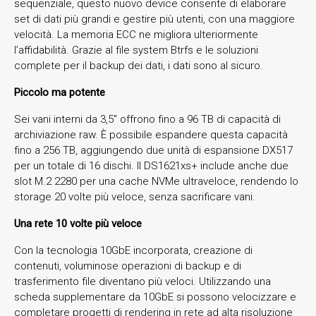
sequenziale, questo nuovo device consente di elaborare
set di dati più grandi e gestire più utenti, con una maggiore
velocità. La memoria ECC ne migliora ulteriormente
l’affidabilità. Grazie al file system Btrfs e le soluzioni
complete per il backup dei dati, i dati sono al sicuro.
Piccolo ma potente
Sei vani interni da 3,5″ offrono fino a 96 TB di capacità di
archiviazione raw. È possibile espandere questa capacità
fino a 256 TB, aggiungendo due unità di espansione DX517
per un totale di 16 dischi. Il DS1621xs+ include anche due
slot M.2 2280 per una cache NVMe ultraveloce, rendendo lo
storage 20 volte più veloce, senza sacrificare vani.
Una rete 10 volte più veloce
Con la tecnologia 10GbE incorporata, creazione di
contenuti, voluminose operazioni di backup e di
trasferimento file diventano più veloci. Utilizzando una
scheda supplementare da 10GbE si possono velocizzare e
completare progetti di rendering in rete ad alta risoluzione