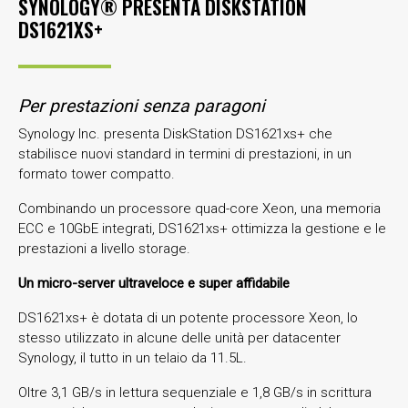
SYNOLOGY® PRESENTA DISKSTATION
DS1621XS+
Per prestazioni senza paragoni
Synology Inc. presenta DiskStation DS1621xs+ che
stabilisce nuovi standard in termini di prestazioni, in un
formato tower compatto.
Combinando un processore quad-core Xeon, una memoria
ECC e 10GbE integrati, DS1621xs+ ottimizza la gestione e le
prestazioni a livello storage.
Un micro-server ultraveloce e super affidabile
DS1621xs+ è dotata di un potente processore Xeon, lo
stesso utilizzato in alcune delle unità per datacenter
Synology, il tutto in un telaio da 11.5L.
Oltre 3,1 GB/s in lettura sequenziale e 1,8 GB/s in scrittura