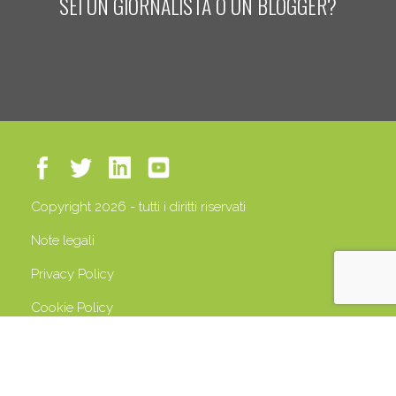
SEI UN GIORNALISTA O UN BLOGGER?
Copyright 2026 - tutti i diritti riservati
Note legali
Privacy Policy
Cookie Policy
P.IVA 13408500158