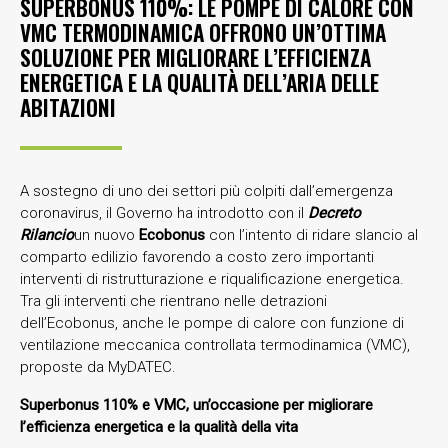
SUPERBONUS 110%: LE POMPE DI CALORE CON
VMC TERMODINAMICA OFFRONO UN’OTTIMA
SOLUZIONE PER MIGLIORARE L’EFFICIENZA
ENERGETICA E LA QUALITÀ DELL’ARIA DELLE
ABITAZIONI
A sostegno di uno dei settori più colpiti dall’emergenza
coronavirus, il Governo ha introdotto con il
Decreto
Rilancio
un nuovo
Ecobonus
con l’intento di ridare slancio al
comparto edilizio favorendo a costo zero importanti
interventi di ristrutturazione e riqualificazione energetica.
Tra gli interventi che rientrano nelle detrazioni
dell’Ecobonus, anche le pompe di calore con funzione di
ventilazione meccanica controllata termodinamica (VMC),
proposte da MyDATEC.
Superbonus 110% e VMC, un’occasione per migliorare
l’efficienza energetica e la qualità della vita