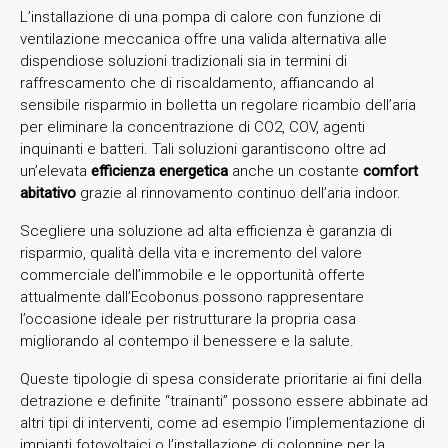
L’installazione di una pompa di calore con funzione di
ventilazione meccanica offre una valida alternativa alle
dispendiose soluzioni tradizionali sia in termini di
raffrescamento che di riscaldamento, affiancando al
sensibile risparmio in bolletta un regolare ricambio dell’aria
per eliminare la concentrazione di CO2, COV, agenti
inquinanti e batteri. Tali soluzioni garantiscono oltre ad
un’elevata
efficienza energetica
anche un costante
comfort
abitativo
grazie al rinnovamento continuo dell’aria indoor.
Scegliere una soluzione ad alta efficienza è garanzia di
risparmio, qualità della vita e incremento del valore
commerciale dell’immobile e le opportunità offerte
attualmente dall’Ecobonus possono rappresentare
l’occasione ideale per ristrutturare la propria casa
migliorando al contempo il benessere e la salute.
Queste tipologie di spesa considerate prioritarie ai fini della
detrazione e definite “trainanti” possono essere abbinate ad
altri tipi di interventi, come ad esempio l’implementazione di
impianti fotovoltaici o l’installazione di colonnine per la