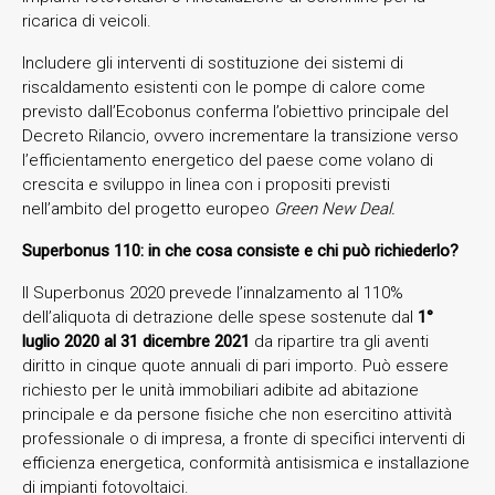
ricarica di veicoli.
Includere gli interventi di sostituzione dei sistemi di
riscaldamento esistenti con le pompe di calore come
previsto dall’Ecobonus conferma l’obiettivo principale del
Decreto Rilancio, ovvero incrementare la transizione verso
l’efficientamento energetico del paese come volano di
crescita e sviluppo in linea con i propositi previsti
nell’ambito del progetto europeo
Green New Deal.
Superbonus 110: in che cosa consiste e chi può richiederlo?
Il Superbonus 2020 prevede l’innalzamento al 110%
dell’aliquota di detrazione delle spese sostenute dal
1°
luglio 2020 al 31 dicembre 2021
da ripartire tra gli aventi
diritto in cinque quote annuali di pari importo. Può essere
richiesto per le unità immobiliari adibite ad abitazione
principale e da persone fisiche che non esercitino attività
professionale o di impresa, a fronte di specifici interventi di
efficienza energetica, conformità antisismica e installazione
di impianti fotovoltaici.