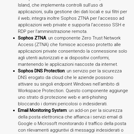
Island, che implementa controlli sull’uso di
applicazioni, sulla gestione dei dati locali e sui filtri per
il web; integra inoltre Sophos ZTNA per l’accesso ad
applicazioni web private e supporta l’accesso SSH e
RDP per l’amministrazione remota.
Sophos ZTNA
: un componente Zero Trust Network
Access (ZTNA) che fornisce accesso protetto alle
applicazioni private consentendo la connessione solo
agli utenti autorizzati e ai dispositivi conformi,
mantenendo le applicazioni nascoste da internet.
Sophos DNS Protection
: un servizio per la sicurezza
DNS erogato da cloud che le aziende possono
attivare su singoli endpoint Windows nell’ambito di
Workspace Protection. Questo componente aggiunge
uno strato di protezione web e anti-phishing
bloccando i domini pericolosi o indesiderati.
Email Monitoring System
: un add-on per la sicurezza
della posta elettronica che affianca i servizi email di
Google o Microsoft monitorando il traffico della posta
con rilevamenti aggiuntivi di messaggi indesiderati o