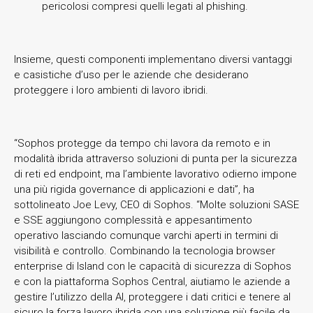
pericolosi compresi quelli legati al phishing.
Insieme, questi componenti implementano diversi vantaggi
e casistiche d’uso per le aziende che desiderano
proteggere i loro ambienti di lavoro ibridi.
“Sophos protegge da tempo chi lavora da remoto e in
modalità ibrida attraverso soluzioni di punta per la sicurezza
di reti ed endpoint, ma l’ambiente lavorativo odierno impone
una più rigida governance di applicazioni e dati”, ha
sottolineato Joe Levy, CEO di Sophos. “Molte soluzioni SASE
e SSE aggiungono complessità e appesantimento
operativo lasciando comunque varchi aperti in termini di
visibilità e controllo. Combinando la tecnologia browser
enterprise di Island con le capacità di sicurezza di Sophos
e con la piattaforma Sophos Central, aiutiamo le aziende a
gestire l’utilizzo della AI, proteggere i dati critici e tenere al
sicuro la forza lavoro ibrida con una soluzione più facile da