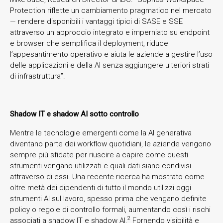
Protection riflette un cambiamento pragmatico nel mercato
— rendere disponibili i vantaggi tipici di SASE e SSE
attraverso un approccio integrato e imperniato su endpoint
e browser che semplifica il deployment, riduce
l’appesantimento operativo e aiuta le aziende a gestire l’uso
delle applicazioni e della AI senza aggiungere ulteriori strati
di infrastruttura”.
Shadow IT e shadow AI sotto controllo
Mentre le tecnologie emergenti come la AI generativa
diventano parte dei workflow quotidiani, le aziende vengono
sempre più sfidate per riuscire a capire come questi
strumenti vengano utilizzati e quali dati siano condivisi
attraverso di essi. Una recente ricerca ha mostrato come
oltre metà dei dipendenti di tutto il mondo utilizzi oggi
strumenti AI sul lavoro, spesso prima che vengano definite
policy o regole di controllo formali, aumentando così i rischi
2
associati a shadow IT e shadow AI.
Fornendo visibilità e