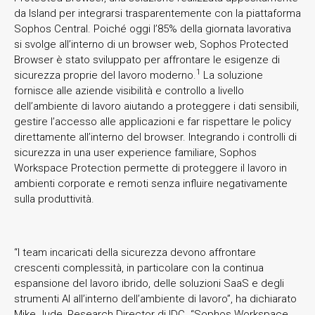
da Island per integrarsi trasparentemente con la piattaforma
Sophos Central. Poiché oggi l’85% della giornata lavorativa
si svolge all’interno di un browser web, Sophos Protected
Browser è stato sviluppato per affrontare le esigenze di
1
sicurezza proprie del lavoro moderno.
La soluzione
fornisce alle aziende visibilità e controllo a livello
dell’ambiente di lavoro aiutando a proteggere i dati sensibili,
gestire l’accesso alle applicazioni e far rispettare le policy
direttamente all’interno del browser. Integrando i controlli di
sicurezza in una user experience familiare, Sophos
Workspace Protection permette di proteggere il lavoro in
ambienti corporate e remoti senza influire negativamente
sulla produttività.
“I team incaricati della sicurezza devono affrontare
crescenti complessità, in particolare con la continua
espansione del lavoro ibrido, delle soluzioni SaaS e degli
strumenti AI all’interno dell’ambiente di lavoro”, ha dichiarato
Mike Jude, Research Director di IDC. “Sophos Workspace