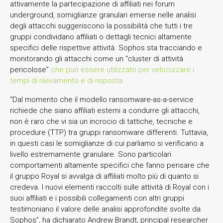
attivamente la partecipazione di affiliati nei forum
underground, somiglianze granulari emerse nelle analisi
degli attacchi suggeriscono la possibilità che tutti i tre
gruppi condividano affiliati o dettagli tecnici altamente
specifici delle rispettive attività. Sophos sta tracciando e
monitorando gli attacchi come un “cluster di attività
pericolose”
che può essere utilizzato per velocizzare i
tempi di rilevamento e di risposta.
“Dal momento che il modello ransomware-as-a-service
richiede che siano affiliati esterni a condurre gli attacchi,
non è raro che vi sia un incrocio di tattiche, tecniche e
procedure (TTP) tra gruppi ransomware differenti. Tuttavia,
in questi casi le somiglianze di cui parliamo si verificano a
livello estremamente granulare. Sono particolari
comportamenti altamente specifici che fanno pensare che
il gruppo Royal si avvalga di affiliati molto più di quanto si
credeva. I nuovi elementi raccolti sulle attività di Royal con i
suoi affiliati e i possibili collegamenti con altri gruppi
testimoniano il valore delle analisi approfondite svolte da
Sophos”, ha dichiarato Andrew Brandt, principal researcher