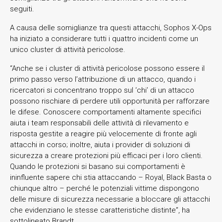
seguiti.
A causa delle somiglianze tra questi attacchi, Sophos X-Ops
ha iniziato a considerare tutti i quattro incidenti come un
unico cluster di attività pericolose.
“Anche se i cluster di attività pericolose possono essere il
primo passo verso l’attribuzione di un attacco, quando i
ricercatori si concentrano troppo sul ‘chi’ di un attacco
possono rischiare di perdere utili opportunità per rafforzare
le difese. Conoscere comportamenti altamente specifici
aiuta i team responsabili delle attività di rilevamento e
risposta gestite a reagire più velocemente di fronte agli
attacchi in corso; inoltre, aiuta i provider di soluzioni di
sicurezza a creare protezioni più efficaci per i loro clienti.
Quando le protezioni si basano sui comportamenti è
ininfluente sapere chi stia attaccando – Royal, Black Basta o
chiunque altro – perché le potenziali vittime dispongono
delle misure di sicurezza necessarie a bloccare gli attacchi
che evidenziano le stesse caratteristiche distinte”, ha
sottolineato Brandt.