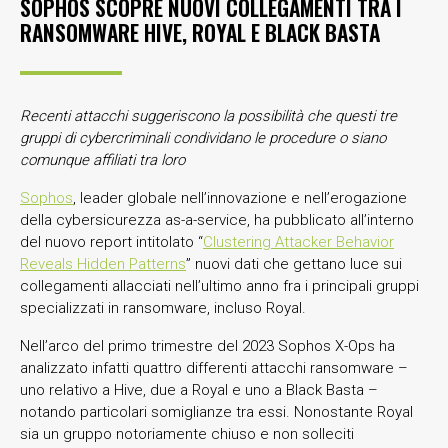
SOPHOS SCOPRE NUOVI COLLEGAMENTI TRA I
RANSOMWARE HIVE, ROYAL E BLACK BASTA
Recenti attacchi suggeriscono la possibilità che questi tre
gruppi di cybercriminali condividano le procedure o siano
comunque affiliati tra loro
Sophos
, leader globale nell’innovazione e nell’erogazione
della cybersicurezza as-a-service, ha pubblicato all’interno
del nuovo report intitolato “
Clustering Attacker Behavior
Reveals Hidden Patterns
” nuovi dati che gettano luce sui
collegamenti allacciati nell’ultimo anno fra i principali gruppi
specializzati in ransomware, incluso Royal.
Nell’arco del primo trimestre del 2023 Sophos X-Ops ha
analizzato infatti quattro differenti attacchi ransomware –
uno relativo a Hive, due a Royal e uno a Black Basta –
notando particolari somiglianze tra essi. Nonostante Royal
sia un gruppo notoriamente chiuso e non solleciti