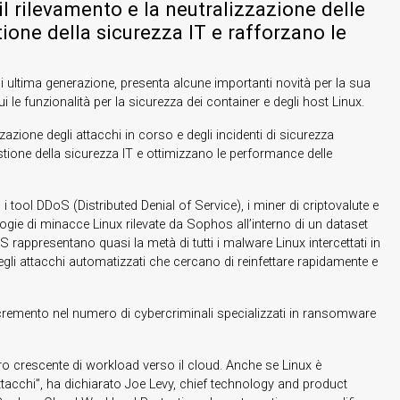
l rilevamento e la neutralizzazione delle
ione della sicurezza IT e rafforzano le
di ultima generazione, presenta alcune importanti novità per la sua
cui le funzionalità per la sicurezza dei container e degli host Linux.
zazione degli attacchi in corso e degli incidenti di sicurezza
estione della sicurezza IT e ottimizzano le performance delle
ool DDoS (Distributed Denial of Service), i miner di criptovalute e
ologie di minacce Linux rilevate da Sophos all’interno di un dataset
rappresentano quasi la metà di tutti i malware Linux intercettati in
gli attacchi automatizzati che cercano di reinfettare rapidamente e
cremento nel numero di cybercriminali specializzati in ransomware
o crescente di workload verso il cloud. Anche se Linux è
ttacchi”, ha dichiarato Joe Levy, chief technology and product