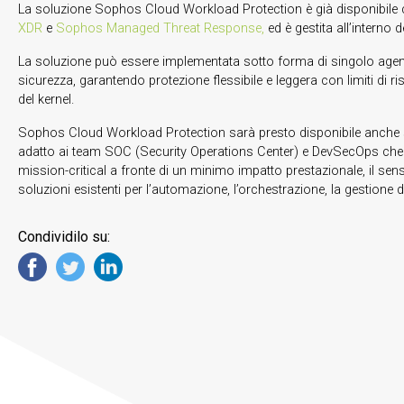
La soluzione Sophos Cloud Workload Protection è già disponibile
XDR
e
Sophos Managed Threat Response,
ed è gestita all’interno 
La soluzione può essere implementata sotto forma di singolo agent, 
sicurezza, garantendo protezione flessibile e leggera con limiti di r
del kernel.
Sophos Cloud Workload Protection sarà presto disponibile anche s
adatto ai team SOC (Security Operations Center) e DevSecOps che 
mission-critical a fronte di un minimo impatto prestazionale, il sens
soluzioni esistenti per l’automazione, l’orchestrazione, la gestione dei
Condividilo su: