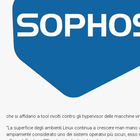
che si affidano a tool rivolti contro gli hypervisor delle macchine virt
“La superficie degli ambienti Linux continua a crescere man mano c
ampiamente considerato uno dei sistemi operativi più sicuri, esso n