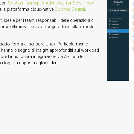
 con
Sophos Intercept X Advanced for Server, con
della piattaforma cloud-native
Sophos Central
.
ideale per i team responsabili delle operazioni di
isorse ottimizzati senza bisogno di installare moduli
otto forma di sensore Linux. Particolarmente
hanno bisogno di insight approfonditi sui workload
ore Linux fornirà integrazione via API con le
 log e la risposta agli incidenti.