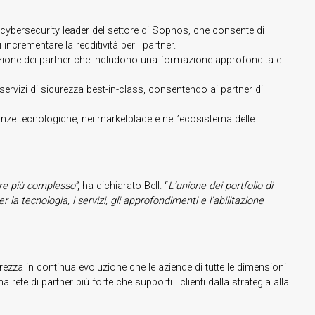
cybersecurity leader del settore di Sophos, che consente di
i incrementare la redditività per i partner.
tazione dei partner che includono una formazione approfondita e
servizi di sicurezza best-in-class, consentendo ai partner di
eanze tecnologiche, nei marketplace e nell’ecosistema delle
pre più complesso”
, ha dichiarato Bell. “
L’unione dei portfolio di
 tecnologia, i servizi, gli approfondimenti e l’abilitazione
rezza in continua evoluzione che le aziende di tutte le dimensioni
e di partner più forte che supporti i clienti dalla strategia alla