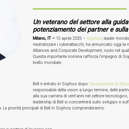
Un veterano del settore alla guida 
potenziamento dei partner e sulla
Milano, IT –
15 aprile 2025 –
Sophos
, leader mondia
neutralizzare i cyberattacchi, ha annunciato oggi la
Alliances and Corporate Development, ruolo nel quale
Questa importante nomina rafforza l’impegno di Sophos
livello mondiale.
Bell è entrato in Sophos dopo
l’acquisizione di Sec
responsabile della vision a lungo termine, delle partne
alla sua carriera di vent’anni nel settore tecnologico,
leadership di Bell si concentrerà sullo sviluppo e sul
ta. Le priorità principali di Bell in Sophos comprenderanno: