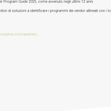
ner Program Guide 2025, come avvenuto negli ultimi 12 anni.
ri di soluzioni a identificare i programmi dei vendor allineati con i lor
.sophos.com/partners
.