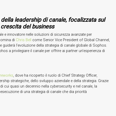
della leadership di canale, focalizzata sul
 crescita del business
le e innovatore nelle soluzioni di sicurezza avanzate per
 nomina di
Chris Bell
come Senior Vice President of Global Channel,
 guiderà l’evoluzione della strategia di canale globale di Sophos.
 a privilegiare il canale per offrire ai partner un’esperienza di
ureworks
, dove ha ricoperto il ruolo di Chief Strategy Officer,
rship strategiche, dello sviluppo aziendale e della strategia. Grazie
 di cui quasi un decennio nella cybersecurity e nel canale, la
l’esecuzione di una strategia di canale che dia priorità