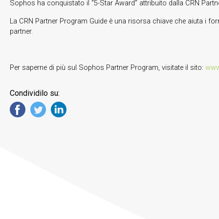
Sophos ha conquistato il “5-Star Award” attribuito dalla CRN Part
La CRN Partner Program Guide è una risorsa chiave che aiuta i fornito
partner.
Per saperne di più sul Sophos Partner Program, visitate il sito:
www
Condividilo su: