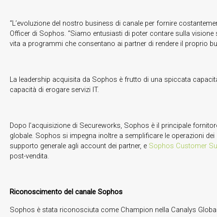
“L’evoluzione del nostro business di canale per fornire costantemente
Officer di Sophos. “Siamo entusiasti di poter contare sulla visione
vita a programmi che consentano ai partner di rendere il proprio b
La leadership acquisita da Sophos è frutto di una spiccata capacità
capacità di erogare servizi IT.
Dopo l’acquisizione di Secureworks, Sophos è il principale fornitore d
globale. Sophos si impegna inoltre a semplificare le operazioni dei
supporto generale agli account dei partner, e
Sophos Customer S
post-vendita.
Riconoscimento del canale Sophos
Sophos è stata riconosciuta come Champion nella Canalys Global Cy