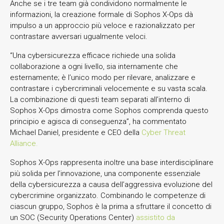
Anche se i tre team già condividono normalmente le
informazioni, la creazione formale di Sophos X-Ops dà
impulso a un approccio più veloce e razionalizzato per
contrastare avversari ugualmente veloci.
“Una cybersicurezza efficace richiede una solida
collaborazione a ogni livello, sia internamente che
esternamente; è l’unico modo per rilevare, analizzare e
contrastare i cybercriminali velocemente e su vasta scala.
La combinazione di questi team separati all’interno di
Sophos X-Ops dimostra come Sophos comprenda questo
principio e agisca di conseguenza”, ha commentato
Michael Daniel, presidente e CEO della
Cyber Threat
Alliance.
Sophos X-Ops rappresenta inoltre una base interdisciplinare
più solida per l’innovazione, una componente essenziale
della cybersicurezza a causa dell’aggressiva evoluzione del
cybercrimine organizzato. Combinando le competenze di
ciascun gruppo, Sophos è la prima a sfruttare il concetto di
un SOC (Security Operations Center)
assistito da