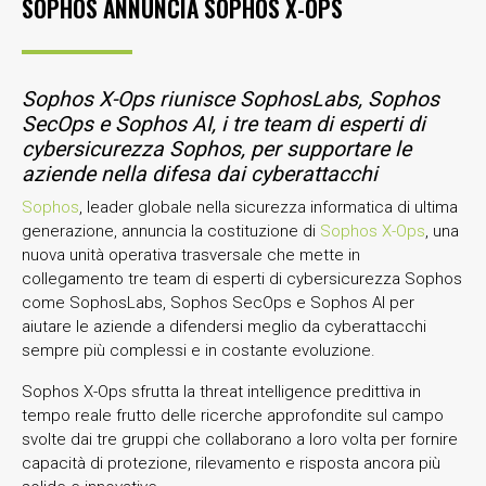
SOPHOS ANNUNCIA SOPHOS X-OPS
Sophos X-Ops riunisce SophosLabs, Sophos
SecOps e Sophos AI, i tre team di esperti di
cybersicurezza Sophos, per supportare le
aziende nella difesa dai cyberattacchi
Sophos
, leader globale nella sicurezza informatica di ultima
generazione, annuncia la costituzione di
Sophos X-Ops
, una
nuova unità operativa trasversale che mette in
collegamento tre team di esperti di cybersicurezza Sophos
come SophosLabs, Sophos SecOps e Sophos AI per
aiutare le aziende a difendersi meglio da cyberattacchi
sempre più complessi e in costante evoluzione.
Sophos X-Ops sfrutta la threat intelligence predittiva in
tempo reale frutto delle ricerche approfondite sul campo
svolte dai tre gruppi che collaborano a loro volta per fornire
capacità di protezione, rilevamento e risposta ancora più