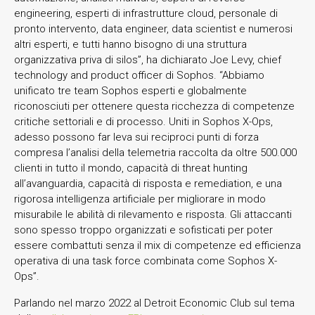
engineering, esperti di infrastrutture cloud, personale di
pronto intervento, data engineer, data scientist e numerosi
altri esperti, e tutti hanno bisogno di una struttura
organizzativa priva di silos”, ha dichiarato Joe Levy, chief
technology and product officer di Sophos. “Abbiamo
unificato tre team Sophos esperti e globalmente
riconosciuti per ottenere questa ricchezza di competenze
critiche settoriali e di processo. Uniti in Sophos X-Ops,
adesso possono far leva sui reciproci punti di forza
compresa l’analisi della telemetria raccolta da oltre 500.000
clienti in tutto il mondo, capacità di threat hunting
all’avanguardia, capacità di risposta e remediation, e una
rigorosa intelligenza artificiale per migliorare in modo
misurabile le abilità di rilevamento e risposta. Gli attaccanti
sono spesso troppo organizzati e sofisticati per poter
essere combattuti senza il mix di competenze ed efficienza
operativa di una task force combinata come Sophos X-
Ops”.
Parlando nel marzo 2022 al Detroit Economic Club sul tema