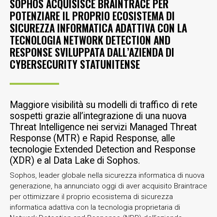
SOPHOS ACQUISISCE BRAINTRACE PER
POTENZIARE IL PROPRIO ECOSISTEMA DI
SICUREZZA INFORMATICA ADATTIVA CON LA
TECNOLOGIA NETWORK DETECTION AND
RESPONSE SVILUPPATA DALL’AZIENDA DI
CYBERSECURITY STATUNITENSE
Maggiore visibilità su modelli di traffico di rete
sospetti grazie all’integrazione di una nuova
Threat Intelligence nei servizi Managed Threat
Response (MTR) e Rapid Response, alle
tecnologie Extended Detection and Response
(XDR) e al Data Lake di Sophos.
Sophos, leader globale nella sicurezza informatica di nuova
generazione, ha annunciato oggi di aver acquisito Braintrace
per ottimizzare il proprio ecosistema di sicurezza
informatica adattiva con la tecnologia proprietaria di