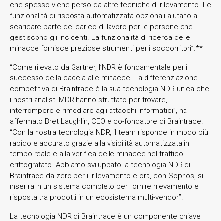
che spesso viene perso da altre tecniche di rilevamento. Le
funzionalità di risposta automatizzata opzionali aiutano a
scaricare parte del carico di lavoro per le persone che
gestiscono gli incidenti. La funzionalità di ricerca delle
minacce fornisce preziose strumenti per i soccorritori”.**
“Come rilevato da Gartner, l’NDR è fondamentale per il
successo della caccia alle minacce. La differenziazione
competitiva di Braintrace è la sua tecnologia NDR unica che
i nostri analisti MDR hanno sfruttato per trovare,
interrompere e rimediare agli attacchi informatici”, ha
affermato Bret Laughlin, CEO e co-fondatore di Braintrace.
“Con la nostra tecnologia NDR, il team risponde in modo più
rapido e accurato grazie alla visibilità automatizzata in
tempo reale e alla verifica delle minacce nel traffico
crittografato. Abbiamo sviluppato la tecnologia NDR di
Braintrace da zero per il rilevamento e ora, con Sophos, si
inserirà in un sistema completo per fornire rilevamento e
risposta tra prodotti in un ecosistema multi-vendor”.
La tecnologia NDR di Braintrace è un componente chiave