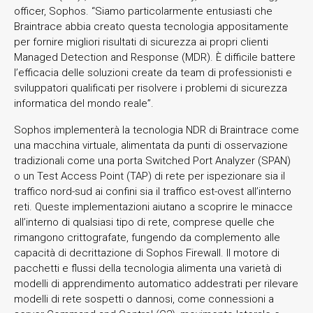
officer, Sophos. “Siamo particolarmente entusiasti che
Braintrace abbia creato questa tecnologia appositamente
per fornire migliori risultati di sicurezza ai propri clienti
Managed Detection and Response (MDR). È difficile battere
l’efficacia delle soluzioni create da team di professionisti e
sviluppatori qualificati per risolvere i problemi di sicurezza
informatica del mondo reale”.
Sophos implementerà la tecnologia NDR di Braintrace come
una macchina virtuale, alimentata da punti di osservazione
tradizionali come una porta Switched Port Analyzer (SPAN)
o un Test Access Point (TAP) di rete per ispezionare sia il
traffico nord-sud ai confini sia il traffico est-ovest all’interno
reti. Queste implementazioni aiutano a scoprire le minacce
all’interno di qualsiasi tipo di rete, comprese quelle che
rimangono crittografate, fungendo da complemento alle
capacità di decrittazione di Sophos Firewall. Il motore di
pacchetti e flussi della tecnologia alimenta una varietà di
modelli di apprendimento automatico addestrati per rilevare
modelli di rete sospetti o dannosi, come connessioni a