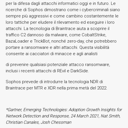
per la difesa dagli attacchi informatici oggi e in futuro. Le
ricerche di Sophos dimostrano come i cybercriminali siano
sempre più aggressivi e come cambino costantemente le
loro tattiche per eludere il rilevamento ed eseguire i loro
attacchi. La tecnologia di Braintrace aiuta a scoprire il
traffico C2 dannoso da malware, come CobaltStrike,
BazaLoader e TrickBot, nonché zero-day, che potrebbero
portare a ransomware e altri attacchi. Questa visibilità
consente ai cacciatori di minacce e agli analisti
di prevenire qualsiasi potenziale attacco ransomware,
inclusi i recenti attacchi di REvil e DarkSide.
Sophos prevede di introdurre la tecnologia NDR di
Braintrace per MTR e XDR nella prima metà del 2022.
*Gartner, Emerging Technologies: Adoption Growth Insights for
Network Detection and Response, 24 March 2021, Nat Smith,
Christian Canales, Josh Chessman