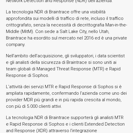
Network Detection and Response (NDR) dell’azienda.
La tecnologia NDR di Braintrace offre una visibilità
approfondita sui modelli di traffico di rete, incluso il traffico
crittografato, senza la necessità di decrittografia Man-in-the-
Middle (MitM). Con sede a Salt Lake City, nello Utah,
Braintrace ha esordito sul mercato nel 2016 ed è una private
company.
Nell’ambito dell’acquisizione, gli sviluppatori, i data scientist
e gli analisti della sicurezza di Braintrace si sono uniti ai
team globali di Managed Threat Response (MTR) e Rapid
Response di Sophos.
L’attività dei servizi MTR e Rapid Response di Sophos si è
ampliata rapidamente, confermando l’azienda come uno dei
provider MDR più grandi e in più rapida crescita al mondo,
con più di 5.000 clienti attivi.
La tecnologia NDR di Braintrace supporterà gli analisti MTR
e Rapid Response di Sophos e i clienti Extended Detection
and Response (XDR) attraverso l’integrazione