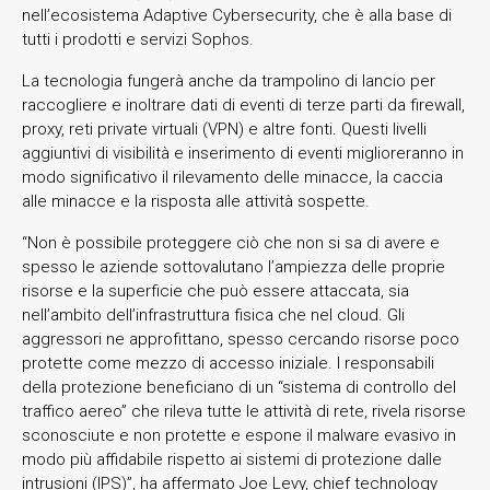
nell’ecosistema Adaptive Cybersecurity, che è alla base di
tutti i prodotti e servizi Sophos.
La tecnologia fungerà anche da trampolino di lancio per
raccogliere e inoltrare dati di eventi di terze parti da firewall,
proxy, reti private virtuali (VPN) e altre fonti. Questi livelli
aggiuntivi di visibilità e inserimento di eventi miglioreranno in
modo significativo il rilevamento delle minacce, la caccia
alle minacce e la risposta alle attività sospette.
“Non è possibile proteggere ciò che non si sa di avere e
spesso le aziende sottovalutano l’ampiezza delle proprie
risorse e la superficie che può essere attaccata, sia
nell’ambito dell’infrastruttura fisica che nel cloud. Gli
aggressori ne approfittano, spesso cercando risorse poco
protette come mezzo di accesso iniziale. I responsabili
della protezione beneficiano di un “sistema di controllo del
traffico aereo” che rileva tutte le attività di rete, rivela risorse
sconosciute e non protette e espone il malware evasivo in
modo più affidabile rispetto ai sistemi di protezione dalle
intrusioni (IPS)”, ha affermato Joe Levy, chief technology