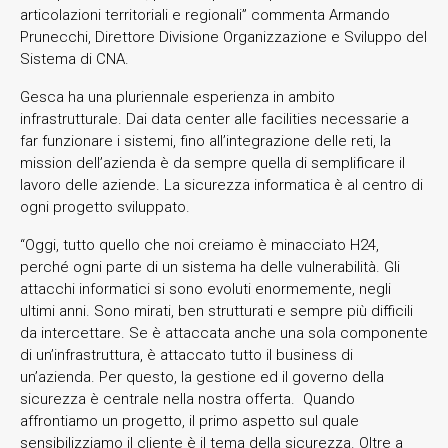
articolazioni territoriali e regionali” commenta Armando
Prunecchi, Direttore Divisione Organizzazione e Sviluppo del
Sistema di CNA.
Gesca ha una pluriennale esperienza in ambito
infrastrutturale. Dai data center alle facilities necessarie a
far funzionare i sistemi, fino all’integrazione delle reti, la
mission dell’azienda è da sempre quella di semplificare il
lavoro delle aziende. La sicurezza informatica è al centro di
ogni progetto sviluppato.
“Oggi, tutto quello che noi creiamo è minacciato H24,
perché ogni parte di un sistema ha delle vulnerabilità. Gli
attacchi informatici si sono evoluti enormemente, negli
ultimi anni. Sono mirati, ben strutturati e sempre più difficili
da intercettare. Se è attaccata anche una sola componente
di un’infrastruttura, è attaccato tutto il business di
un’azienda. Per questo, la gestione ed il governo della
sicurezza è centrale nella nostra offerta. Quando
affrontiamo un progetto, il primo aspetto sul quale
sensibilizziamo il cliente è il tema della sicurezza. Oltre a