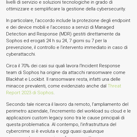
livelli di servizio e soluzioni tecnologiche in grado di
ottimizzare e semplificare la gestione della cybersecurity.
In particolare, l’accordo include la protezione degli endpoint
e dei device mobili e l’accesso a servizi di Managed
Detection and Response (MDR) gestiti direttamente da
Sophos ed erogati 24 h su 24, 7 giorni su 7 per la
prevenzione, il controllo e l’intervento immediato in caso di
cyberattacchi.
Circa il 70% dei casi sui quali lavora l’Incident Response
team di Sophos ha origine da attacchi ransomware come
Blackhat e Lockbit. Il ransomware resta, infatti una delle
minacce prevalenti, come evidenziato anche dal
Threat
Report 2023 di Sophos
.
Secondo tale ricerca il lavoro da remoto, l’ampliamento del
perimetro aziendale, l’incremento del workload su cloud e le
applicazioni custom legacy sono tra le cause principali di
questa problematica. Al contempo, l’infrastruttura del
cybercrime si è evoluta e oggi quasi qualunque