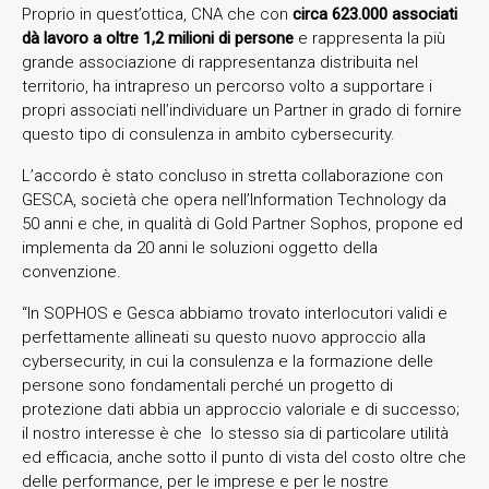
Proprio in quest’ottica, CNA che con
circa 623.000 associati
dà lavoro a oltre 1,2 milioni di persone
e rappresenta la più
grande associazione di rappresentanza distribuita nel
territorio, ha intrapreso un percorso volto a supportare i
propri associati nell’individuare un Partner in grado di fornire
questo tipo di consulenza in ambito cybersecurity.
L’accordo è stato concluso in stretta collaborazione con
GESCA, società che opera nell’Information Technology da
50 anni e che, in qualità di Gold Partner Sophos, propone ed
implementa da 20 anni le soluzioni oggetto della
convenzione.
“In SOPHOS e Gesca abbiamo trovato interlocutori validi e
perfettamente allineati su questo nuovo approccio alla
cybersecurity, in cui la consulenza e la formazione delle
persone sono fondamentali perché un progetto di
protezione dati abbia un approccio valoriale e di successo;
il nostro interesse è che lo stesso sia di particolare utilità
ed efficacia, anche sotto il punto di vista del costo oltre che
delle performance, per le imprese e per le nostre