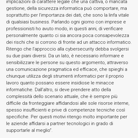
implicazioni di carattere legale che una cattiva, o mancata
gestione, della sicurezza informatica può comportare, ma
soprattutto per l’importanza dei dati, che sono la linfa vitale
di qualsiasi business. Parlando ogni giorno con imprese e
professionisti ho avuto modo, in questi anni, di verificare
personalmente quanto ci sia ancora poca consapevolezza
dei rischi che si corrono di fronte ad un attacco informatico.
Ritengo che l’approccio alla cybersecurity debba svolgersi
su due piani diversi. Da un lato, è necessario informare e
sensibilizzare le persone su questo argomento, attraverso
una comunicazione pragmatica ed efficace, che spieghi a
chiunque utilizza degli strumenti informatici per il proprio
lavoro quanto possano essere insidiose le minacce
informatiche. Dall’altro, si deve prendere atto della
complessità dello scenario attuale, che è sempre più
difficile da fronteggiare affidandosi alle sole risorse interne,
spesso insufficienti e prive di competenze tecniche così
specifiche. Per questi motivi ritengo molto importante per
le aziende affidarsi a partner tecnologici in grado di
supportarle al meglio”.