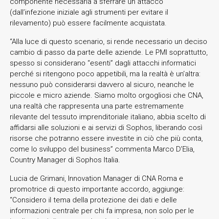
componente necessaria a sferrare un attacco
(dall’infezione iniziale agli strumenti per evitare il
rilevamento) può essere facilmente acquistata.
“Alla luce di questo scenario, si rende necessario un deciso
cambio di passo da parte delle aziende. Le PMI soprattutto,
spesso si considerano “esenti” dagli attacchi informatici
perché si ritengono poco appetibili, ma la realtà è un’altra:
nessuno può considerarsi davvero al sicuro, neanche le
piccole e micro aziende. Siamo molto orgogliosi che CNA,
una realtà che rappresenta una parte estremamente
rilevante del tessuto imprenditoriale italiano, abbia scelto di
affidarsi alle soluzioni e ai servizi di Sophos, liberando così
risorse che potranno essere investite in ciò che più conta,
come lo sviluppo del business” commenta Marco D’Elia,
Country Manager di Sophos Italia.
Lucia de Grimani, Innovation Manager di CNA Roma e
promotrice di questo importante accordo, aggiunge:
“Considero il tema della protezione dei dati e delle
informazioni centrale per chi fa impresa, non solo per le