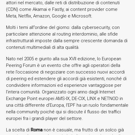
attori nel mercato, dalle reti di distribuzione di contenuti
(CDN) come Akamai e Fastly, ai content provider come
Meta, Netflix, Amazon, Google e Microsoft.
Molti i temi all’’ordine del giorno: dalla cybersecurity, con
particolare attenzione al routing interdominio, alle sfide
infrastrutturali imposte dalla sempre crescente domanda di
contenuti multimediali di alta qualità.
Nato nel 2005 e giunto alla sua XVII edizione, lo European
Peering Forum è un evento che offre agli operatori della
rete l’occasione di negoziare con successo nuovi accordi
di peering ed estendere gli accordi già esistenti, nonché di
condividere informazioni ed esperienze vantaggiose per
l’intera comunità. Organizzato ogni anno dagli Internet
Exchange Point europei AMS-IX, DE-CIX, LINX e NETNOD in
una città differente d’Europa, l’EPF ha un ruolo fondamentale
nella community poiché qui si discute il flusso dei traffici
europei fra i grandi player del settore.
La scelta di
Roma
non è casuale, ma frutto di un solco già