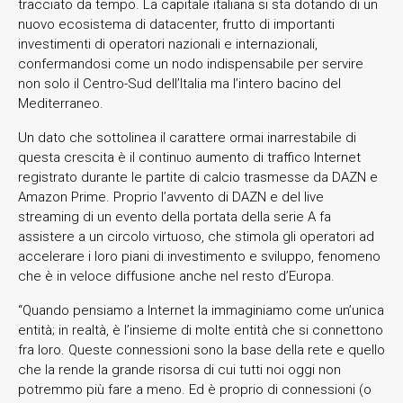
tracciato da tempo. La capitale italiana si sta dotando di un
nuovo ecosistema di datacenter, frutto di importanti
investimenti di operatori nazionali e internazionali,
confermandosi come un nodo indispensabile per servire
non solo il Centro-Sud dell’Italia ma l’intero bacino del
Mediterraneo.
Un dato che sottolinea il carattere ormai inarrestabile di
questa crescita è il continuo aumento di traffico Internet
registrato durante le partite di calcio trasmesse da DAZN e
Amazon Prime. Proprio l’avvento di DAZN e del live
streaming di un evento della portata della serie A fa
assistere a un circolo virtuoso, che stimola gli operatori ad
accelerare i loro piani di investimento e sviluppo, fenomeno
che è in veloce diffusione anche nel resto d’Europa.
“Quando pensiamo a Internet la immaginiamo come un’unica
entità; in realtà, è l’insieme di molte entità che si connettono
fra loro. Queste connessioni sono la base della rete e quello
che la rende la grande risorsa di cui tutti noi oggi non
potremmo più fare a meno. Ed è proprio di connessioni (o