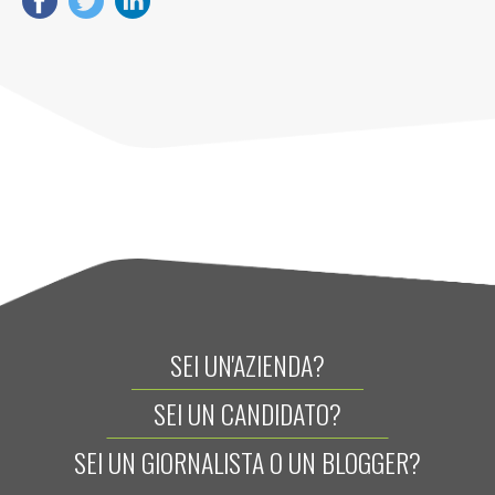
SEI UN'AZIENDA?
SEI UN CANDIDATO?
SEI UN GIORNALISTA O UN BLOGGER?