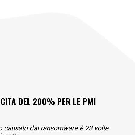
CITA DEL 200% PER LE PMI
izio causato dal ransomware è 23 volte