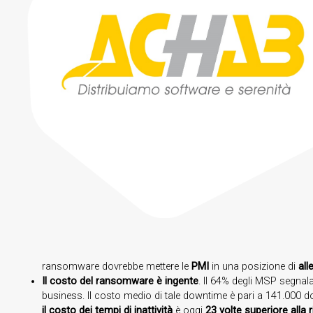
ransomware dovrebbe mettere le
PMI
in una posizione di
all
Il costo del ransomware è ingente
. Il 64% degli MSP segnala
business. Il costo medio di tale downtime è pari a 141.000 dol
il costo dei tempi di inattività
è oggi
23 volte superiore alla 