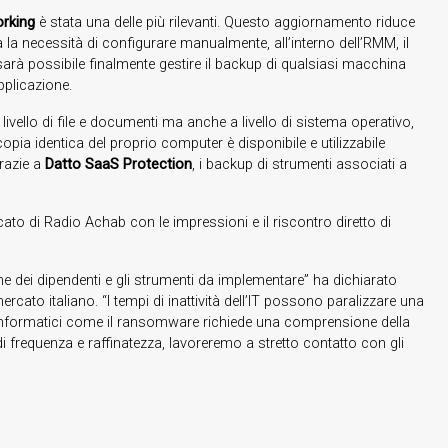
rking
è stata una delle più rilevanti. Questo aggiornamento riduce
na la necessità di configurare manualmente, all’interno dell’RMM, il
arà possibile finalmente gestire il backup di qualsiasi macchina
pplicazione.
livello di file e documenti ma anche a livello di sistema operativo,
pia identica del proprio computer è disponibile e utilizzabile
grazie a
Datto SaaS Protection
, i backup di strumenti associati a
ato di Radio Achab con le impressioni e il riscontro diretto di
 dei dipendenti e gli strumenti da implementare” ha dichiarato
rcato italiano. “I tempi di inattività dell’IT possono paralizzare una
i informatici come il ransomware richiede una comprensione della
 frequenza e raffinatezza, lavoreremo a stretto contatto con gli