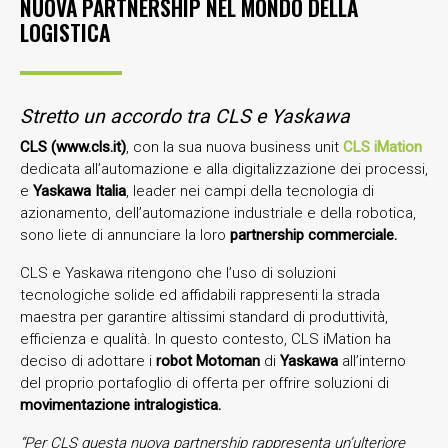
NUOVA PARTNERSHIP NEL MONDO DELLA
LOGISTICA
Stretto un accordo tra CLS e Yaskawa
CLS (www.cls.it)
, con la sua nuova business unit
CLS iMation
dedicata all’automazione e alla digitalizzazione dei processi,
e
Yaskawa Italia
, leader nei campi della tecnologia di
azionamento, dell’automazione industriale e della robotica,
sono liete di annunciare la loro
partnership commerciale.
CLS e Yaskawa ritengono che l’uso di soluzioni
tecnologiche solide ed affidabili rappresenti la strada
maestra per garantire altissimi standard di produttività,
efficienza e qualità. In questo contesto, CLS iMation ha
deciso di adottare i
robot Motoman
di
Yaskawa
all’interno
del proprio portafoglio di offerta per offrire soluzioni di
movimentazione intralogistica.
“Per CLS questa nuova partnership rappresenta un’ulteriore