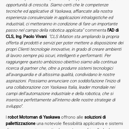
opportunità di crescita. Siamo certi che le competenze
tecniche ed applicative di Yaskawa, affiancate alla nostra
esperienza consulenziale in applicazioni intralogistiche ed
industriali, ci metteranno in condizione di fare un importante
passo nel campo della robotica applicata”
commenta
l’AD di
CLS, Ing. Paolo Vivani
.
“CLS iMation sta ampliando la propria
offerta di prodotti e servizi per poter mettere a disposizione dei
propri Clienti tecnologie innovative, in grado di creare ambienti
di lavoro sempre più sicuri, intelligenti e performanti. Per
raggiungere questo ambizioso obiettivo siamo alla continua
ricerca di partner che, oltre a produrre sistemi tecnologici
all’avanguardia e di altissima qualità, condividano le nostre
aspirazioni. Possiamo annunciare con soddisfazione l’inizio di
una collaborazione con Yaskawa Italia, leader mondiale nei
campi dell’automazione industriale e della robotica, che si
inserisce perfettamente all’interno delle nostre strategie di
sviluppo”.
I
robot Motoman di Yaskawa
offrono alle
soluzioni di
pallettizzazione
una notevole flessibilità applicativa e sistemi