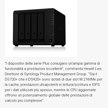
“I dispositivi della serie Plus coniugano un’ampia gamma di
funzionalità a prestazioni eccellenti”, commenta Hewitt Lee,
Direttore di Synology Product Management Group. “Sia il
DS720+ che il DS420+ sono dotati di due slot M.2 NVMe per
la cache, prestazioni ultrapotenti in lettura/scrittura e IOPS
per i dati utilizzati più spesso, mentre le CPU aggiornate
offrono un potenziamento globale delle prestazioni di
calcolo più complesse”.