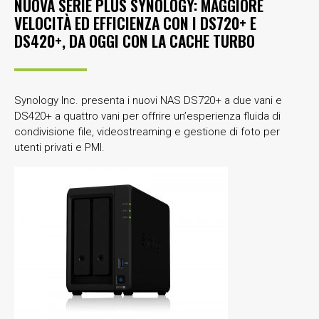
NUOVA SERIE PLUS SYNOLOGY: MAGGIORE
VELOCITÀ ED EFFICIENZA CON I DS720+ E
DS420+, DA OGGI CON LA CACHE TURBO
Synology Inc. presenta i nuovi NAS DS720+ a due vani e
DS420+ a quattro vani per offrire un’esperienza fluida di
condivisione file, videostreaming e gestione di foto per
utenti privati e PMI.