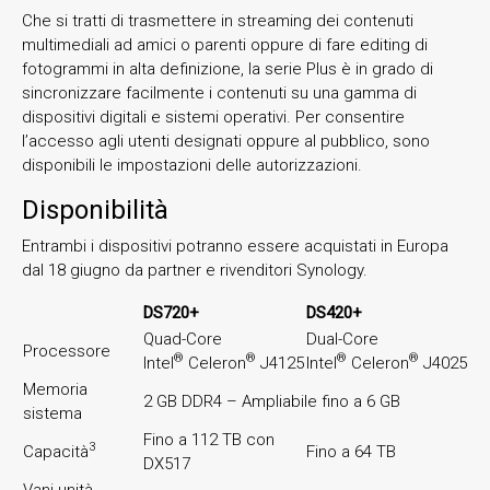
Che si tratti di trasmettere in streaming dei contenuti
multimediali ad amici o parenti oppure di fare editing di
fotogrammi in alta definizione, la serie Plus è in grado di
sincronizzare facilmente i contenuti su una gamma di
dispositivi digitali e sistemi operativi. Per consentire
l’accesso agli utenti designati oppure al pubblico, sono
disponibili le impostazioni delle autorizzazioni.
Disponibilità
Entrambi i dispositivi potranno essere acquistati in Europa
dal 18 giugno da partner e rivenditori Synology.
DS720+
DS420+
Quad-Core
Dual-Core
Processore
®
®
®
®
Intel
Celeron
J4125
Intel
Celeron
J4025
Memoria
2 GB DDR4 – Ampliabile fino a 6 GB
sistema
Fino a 112 TB con
3
Capacità
Fino a 64 TB
DX517
Vani unità