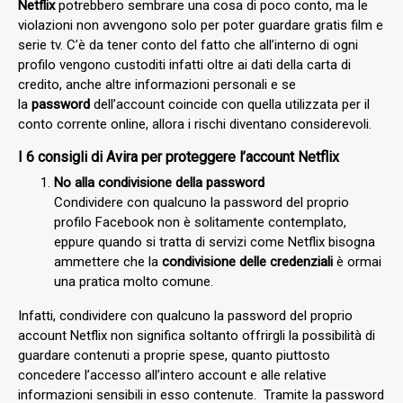
Netflix
potrebbero sembrare una cosa di poco conto, ma le
violazioni non avvengono solo per poter guardare gratis film e
serie tv. C’è da tener conto del fatto che all’interno di ogni
profilo vengono custoditi infatti oltre ai dati della carta di
credito, anche altre informazioni personali e se
la
password
dell’account coincide con quella utilizzata per il
conto corrente online, allora i rischi diventano considerevoli.
I 6 consigli di Avira per proteggere l’account Netflix
No alla condivisione della password
Condividere con qualcuno la password del proprio
profilo Facebook non è solitamente contemplato,
eppure quando si tratta di servizi come Netflix bisogna
ammettere che la
condivisione delle credenziali
è ormai
una pratica molto comune.
Infatti, condividere con qualcuno la password del proprio
account Netflix non significa soltanto offrirgli la possibilità di
guardare contenuti a proprie spese, quanto piuttosto
concedere l’accesso all’intero account e alle relative
informazioni sensibili in esso contenute. Tramite la password