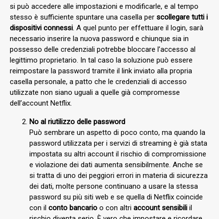
si può accedere alle impostazioni e modificarle, e al tempo
stesso è sufficiente spuntare una casella per
scollegare tutti i
dispositivi connessi
. A quel punto per effettuare il login, sarà
necessario inserire la nuova password e chiunque sia in
possesso delle credenziali potrebbe bloccare l’accesso al
legittimo proprietario. In tal caso la soluzione può essere
reimpostare la password tramite il link inviato alla propria
casella personale, a patto che le credenziali di accesso
utilizzate non siano uguali a quelle già compromesse
dell’account Netflix.
No al riutilizzo delle password
Può sembrare un aspetto di poco conto, ma quando la
password utilizzata per i servizi di streaming è già stata
impostata su altri account il rischio di compromissione
e violazione dei dati aumenta sensibilmente. Anche se
si tratta di uno dei peggiori errori in materia di sicurezza
dei dati, molte persone continuano a usare la stessa
password su più siti web e se quella di Netflix coincide
con il
conto bancario
o con altri
account sensibili
il
rischio diventa serio. È vero che impostare e ricordare