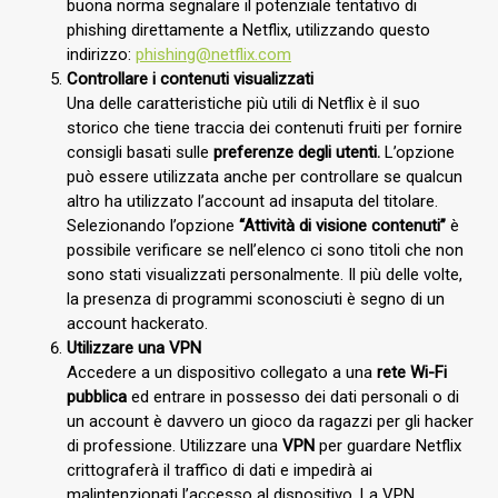
buona norma segnalare il potenziale tentativo di
phishing direttamente a Netflix, utilizzando questo
indirizzo:
phishing@netflix.com
Controllare i contenuti visualizzati
Una delle caratteristiche più utili di Netflix è il suo
storico che tiene traccia dei contenuti fruiti per fornire
consigli basati sulle
preferenze degli utenti.
L’opzione
può essere utilizzata anche per controllare se qualcun
altro ha utilizzato l’account ad insaputa del titolare.
Selezionando l’opzione
“Attività di visione contenuti”
è
possibile verificare se nell’elenco ci sono titoli che non
sono stati visualizzati personalmente. Il più delle volte,
la presenza di programmi sconosciuti è segno di un
account hackerato.
Utilizzare una VPN
Accedere a un dispositivo collegato a una
rete Wi-Fi
pubblica
ed entrare in possesso dei dati personali o di
un account è davvero un gioco da ragazzi per gli hacker
di professione. Utilizzare una
VPN
per guardare Netflix
crittograferà il traffico di dati e impedirà ai
malintenzionati l’accesso al dispositivo. La VPN