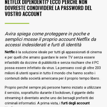
NETFLIX DIPENDENTI? ECCO PERCHÉ NON
DOVRESTE CONDIVIDERE LA PASSWORD DEL
VOSTRO ACCOUNT
Avira spiega come proteggere in poche e
semplici mosse il proprio account Netflix da
accessi indesiderati e furti di identità
Netflix
è la soluzione ideale per tutti gli appassionati di cinema
e per quelli che amano guardare le serie TV senza essere
infastiditi da dozzine di pubblicità e senza rischiare che il PC
possa essere infettato da virus. La pensano così gli oltre 203
milioni di utenti sparsi in tutto il mondo che hanno scelto i
contenuti della società americana per il proprio tempo libero.
Proprio perché sempre più persone hanno iniziato a utilizzare
il servizio, soprattutto durante il lockdown, il gigante dello
streaming è diventato anche uno dei bersagli preferiti dei
criminali informatici. A prima vista, i
furti degli account