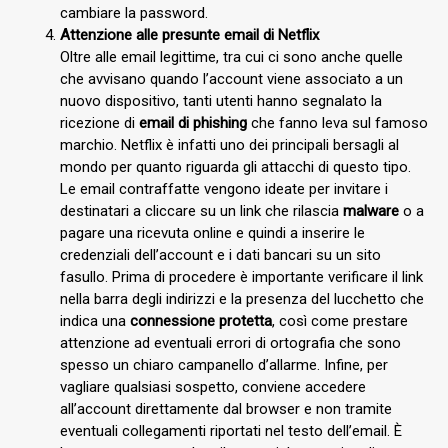
cambiare la password.
Attenzione alle presunte email di Netflix
Oltre alle email legittime, tra cui ci sono anche quelle
che avvisano quando l’account viene associato a un
nuovo dispositivo, tanti utenti hanno segnalato la
ricezione di
email di phishing
che fanno leva sul famoso
marchio. Netflix è infatti uno dei principali bersagli al
mondo per quanto riguarda gli attacchi di questo tipo.
Le email contraffatte vengono ideate per invitare i
destinatari a cliccare su un link che rilascia
malware
o a
pagare una ricevuta online e quindi a inserire le
credenziali dell’account e i dati bancari su un sito
fasullo. Prima di procedere è importante verificare il link
nella barra degli indirizzi e la presenza del lucchetto che
indica una
connessione protetta
, così come prestare
attenzione ad eventuali errori di ortografia che sono
spesso un chiaro campanello d’allarme. Infine, per
vagliare qualsiasi sospetto, conviene accedere
all’account direttamente dal browser e non tramite
eventuali collegamenti riportati nel testo dell’email. È