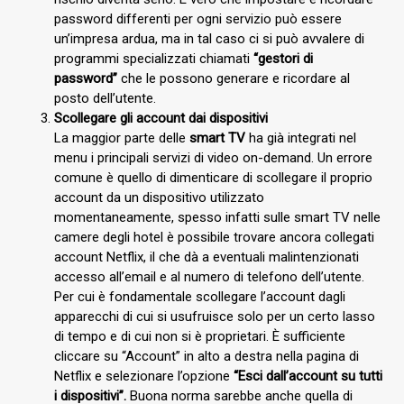
password differenti per ogni servizio può essere
un’impresa ardua, ma in tal caso ci si può avvalere di
programmi specializzati chiamati
“gestori di
password”
che le possono generare e ricordare al
posto dell’utente.
Scollegare gli account dai dispositivi
La maggior parte delle
smart TV
ha già integrati nel
menu i principali servizi di video on-demand. Un errore
comune è quello di dimenticare di scollegare il proprio
account da un dispositivo utilizzato
momentaneamente, spesso infatti sulle smart TV nelle
camere degli hotel è possibile trovare ancora collegati
account Netflix, il che dà a eventuali malintenzionati
accesso all’email e al numero di telefono dell’utente.
Per cui è fondamentale scollegare l’account dagli
apparecchi di cui si usufruisce solo per un certo lasso
di tempo e di cui non si è proprietari. È sufficiente
cliccare su “Account” in alto a destra nella pagina di
Netflix e selezionare l’opzione
“Esci dall’account su tutti
i dispositivi”.
Buona norma sarebbe anche quella di