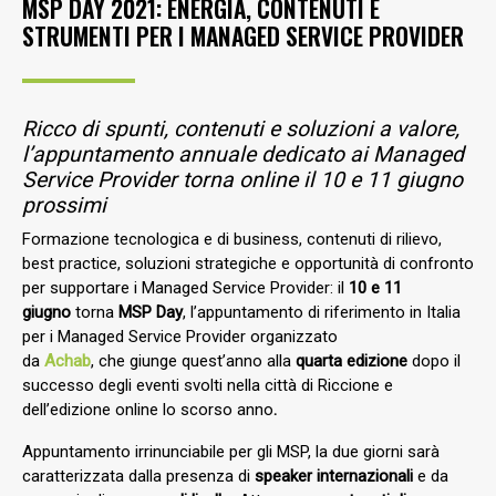
MSP DAY 2021: ENERGIA, CONTENUTI E
STRUMENTI PER I MANAGED SERVICE PROVIDER
Ricco di spunti, contenuti e soluzioni a valore,
l’appuntamento annuale dedicato ai Managed
Service Provider torna online il 10 e 11 giugno
prossimi
Formazione tecnologica e di business, contenuti di rilievo,
best practice, soluzioni strategiche e opportunità di confronto
per supportare i Managed Service Provider: il
10 e 11
giugno
torna
MSP Day
, l’appuntamento di riferimento in Italia
per i Managed Service Provider organizzato
da
Achab
, che giunge quest’anno alla
quarta edizione
dopo il
successo degli eventi svolti nella città di Riccione e
dell’edizione online lo scorso anno
.
Appuntamento irrinunciabile per gli MSP, la due giorni sarà
caratterizzata dalla presenza di
speaker internazionali
e da