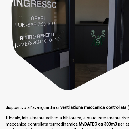
dispositivo all’avanguardia di
ventilazione meccanica controllata
Il locale, inizialmente adibito a biblioteca, è stato interamente ris
meccanica controllata termodinamica
MyDATEC da 300m3
per as