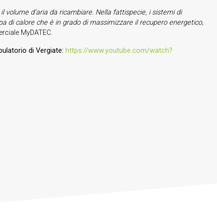
 volume d’aria da ricambiare. Nella fattispecie, i sistemi di
pa di calore che è in grado di massimizzare il recupero energetico,
erciale MyDATEC.
bulatorio di Vergiate:
https://www.youtube.com/watch?