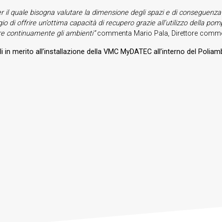
 il quale bisogna valutare la dimensione degli spazi e di conseguenza il
di offrire un’ottima capacità di recupero grazie all’utilizzo della pom
icare continuamente gli ambienti”
commenta Mario Pala, Direttore comm
gli in merito all’installazione della VMC MyDATEC all’interno del Poliam