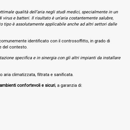
timale qualità dell’aria negli studi medici, specialmente in un
irus e batteri. Il risultato è un’aria costantemente salubre,
to tipo è assolutamente applicabile anche ad altri settori dalle
omunemente identificato con il controsoffitto, in grado di
e del contesto.
zione specifica e in sinergia con gli altri impianti da installare
aria climatizzata, filtrata e sanificata.
ambienti confortevoli e sicuri
, a garanzia di: