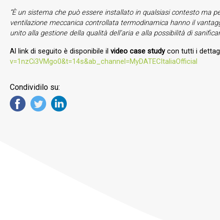
“È un sistema che può essere installato in qualsiasi contesto ma per
ventilazione meccanica controllata termodinamica hanno il vantaggio 
unito alla gestione della qualità dell’aria e alla possibilità di sanif
Al link di seguito è disponibile il
video case study
con tutti i detta
v=1nzCi3VMgo0&t=14s&ab_channel=MyDATECItaliaOfficial
Condividilo su: