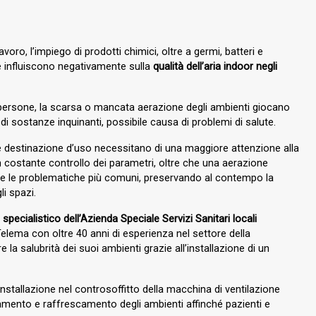
avoro, l’impiego di prodotti chimici, oltre a germi, batteri e
he influiscono negativamente sulla
qualità dell’aria indoor negli
i persone, la scarsa o mancata aerazione degli ambienti giocano
 sostanze inquinanti, possibile causa di problemi di salute.
 e destinazione d’uso necessitano di una maggiore attenzione alla
e un costante controllo dei parametri, oltre che una aerazione
ere le problematiche più comuni, preservando al contempo la
li spazi.
specialistico dell’Azienda Speciale Servizi Sanitari locali
elema con oltre 40 anni di esperienza nel settore della
e la salubrità dei suoi ambienti grazie all’installazione di un
l’installazione nel controsoffitto della macchina di ventilazione
damento e raffrescamento degli ambienti affinché pazienti e