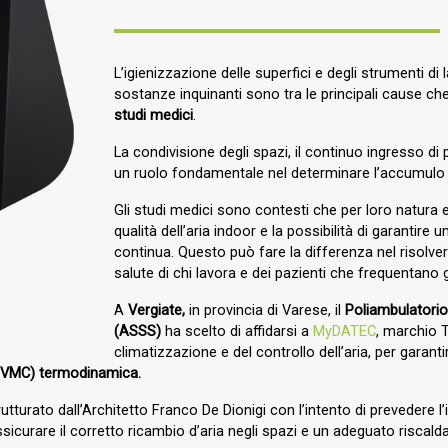
L’igienizzazione delle superfici e degli strumenti di l
sostanze inquinanti sono tra le principali cause c
studi medici
.
La condivisione degli spazi, il continuo ingresso d
un ruolo fondamentale nel determinare l’accumulo di
Gli studi medici sono contesti che per loro natura
qualità dell’aria indoor e la possibilità di garantir
continua. Questo può fare la differenza nel risolv
salute di chi lavora e dei pazienti che frequentano g
A
Vergiate,
in provincia di Varese, il
Poliambulatorio 
(ASSS)
ha scelto di affidarsi a
MyDATEC
, marchio T
climatizzazione e del controllo dell’aria, per garantir
 (VMC) termodinamica.
trutturato dall’Architetto Franco De Dionigi con l’intento di prevedere 
sicurare il corretto ricambio d’aria negli spazi e un adeguato riscal