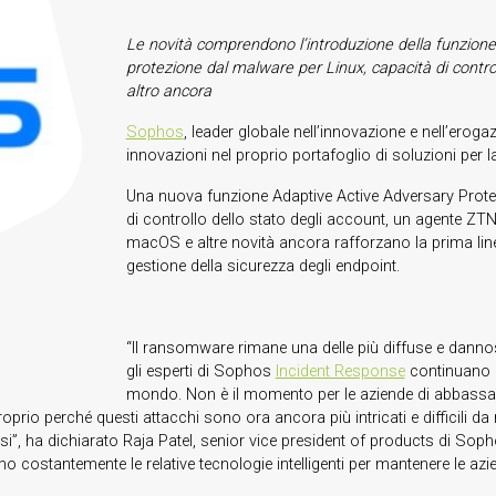
Le novità comprendono l’introduzione della funzione
protezione dal malware per Linux, capacità di control
altro ancora
Sophos
, leader globale nell’innovazione e nell’erog
innovazioni nel proprio portafoglio di soluzioni per 
Una nuova funzione Adaptive Active Adversary Protec
di controllo dello stato degli account, un agente Z
macOS e altre novità ancora rafforzano la prima lin
gestione della sicurezza degli endpoint.
“Il ransomware rimane una delle più diffuse e dannos
gli esperti di Sophos
Incident Response
continuano an
mondo. Non è il momento per le aziende di abbassar
roprio perché questi attacchi sono ora ancora più intricati e difficili da
si”, ha dichiarato Raja Patel, senior vice president of products di So
mo costantemente le relative tecnologie intelligenti per mantenere le a