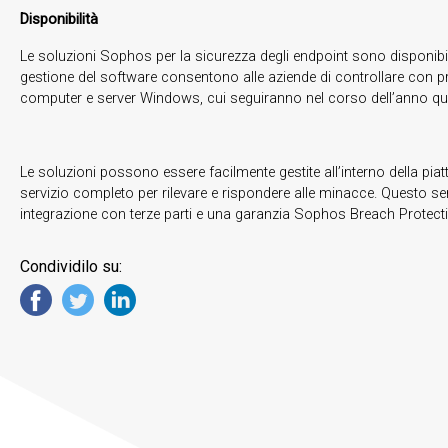
Disponibilità
Le soluzioni Sophos per la sicurezza degli endpoint sono disponibil
gestione del software consentono alle aziende di controllare con pr
computer e server Windows, cui seguiranno nel corso dell’anno que
Le soluzioni possono essere facilmente gestite all’interno della 
servizio completo per rilevare e rispondere alle minacce. Questo serv
integrazione con terze parti e una garanzia Sophos Breach Protectio
Condividilo su: