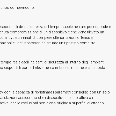
da Sophos comprendono:
esponsabili della sicurezza del tempo supplementare per rispondere
vvenuta compromissione di un dispositivo e che viene rilevato un
ai cybercriminali di compiere ulteriori azioni offensive,
zioni e i dati necessari ad attuare un ripristino completo.
mpo reale degli incidenti di sicurezza all’interno degli ambienti
 disponibili come il rilevamento in fase di runtime e la risposta
icy con la capacità di ripristinare i parametri consigliati con un solo
valutazioni assicurano che i dispositivi abbiano attivato i
iva, che le esclusioni non diano origine a superfici di attacco