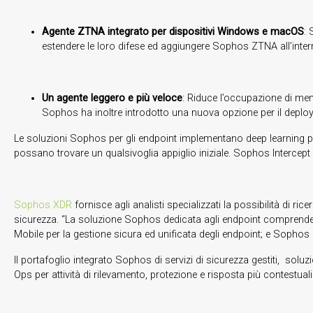
Agente ZTNA integrato per dispositivi Windows e macOS
: 
estendere le loro difese ed aggiungere Sophos ZTNA all’interno 
Un agente leggero e più veloce
: Riduce l’occupazione di mem
Sophos ha inoltre introdotto una nuova opzione per il deplo
Le soluzioni Sophos per gli endpoint implementano deep learning per
possano trovare un qualsivoglia appiglio iniziale. Sophos Intercept
Sophos XDR
fornisce agli analisti specializzati la possibilità di ri
sicurezza. “La soluzione Sophos dedicata agli endpoint comprende an
Mobile per la gestione sicura ed unificata degli endpoint; e Sophos En
Il portafoglio integrato Sophos di servizi di sicurezza gestiti, soluzi
Ops per attività di rilevamento, protezione e risposta più contestuali