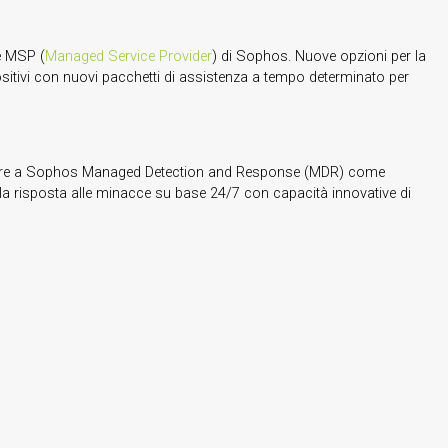
 MSP (
Managed Service Provider
) di Sophos. Nuove opzioni per la
ositivi con nuovi pacchetti di assistenza a tempo determinato per
icorrere a Sophos Managed Detection and Response (MDR) come
e la risposta alle minacce su base 24/7 con capacità innovative di