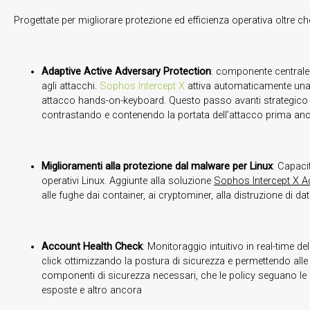
Progettate per migliorare protezione ed efficienza operativa oltre 
Adaptive Active Adversary Protection
: componente centrale 
agli attacchi.
Sophos Intercept X
attiva automaticamente una d
attacco hands-on-keyboard. Questo passo avanti strategico nel
contrastando e contenendo la portata dell’attacco prima ancor
Miglioramenti alla protezione dal malware per Linux
: Capaci
operativi Linux. Aggiunte alla soluzione
Sophos Intercept X A
alle fughe dai container, ai cryptominer, alla distruzione di dati 
Account Health Check
: Monitoraggio intuitivo in real-time de
click ottimizzando la postura di sicurezza e permettendo alle 
componenti di sicurezza necessari, che le policy seguano le 
esposte e altro ancora