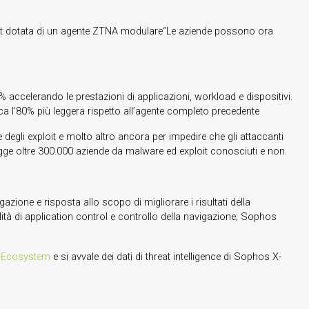
oint dotata di un agente ZTNA modulare“Le aziende possono ora
 accelerando le prestazioni di applicazioni, workload e dispositivi.
a l’80% più leggera rispetto all’agente completo precedente
egli exploit e molto altro ancora per impedire che gli attaccanti
egge oltre 300.000 aziende da malware ed exploit conosciuti e non.
gazione e risposta allo scopo di migliorare i risultati della
tà di application control e controllo della navigazione; Sophos
y Ecosystem
e si avvale dei dati di threat intelligence di Sophos X-