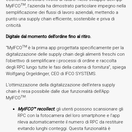
TM
MyIFCO
, l’azienda ha dimostrato particolare impegno nella
semplificazione dei flussi di lavoro aziendali, mettendo a
punto una supply chain efficiente, sostenibile e priva di
criticità.
Digitale dal momento dell’ordine fino al ritiro.
TM
“MyIFCO
è la prima app progettata specificamente per la
digitalizzazione delle supply chain degli alimenti freschi con
l’obiettivo di semplificare i processi di ordine e raccolta
degli RPC lungo tutte le fasi della catena di fornitura”, spiega
Wolfgang Orgeldinger, CEO di IFCO SYSTEMS.
L’ottimizzazione della digitalizzazione dell’intera supply
chain è resa possibile dalle due funzionalità dell’App
TM
MyIFCO
:
MyIFCO™ recollect
:
gli utenti possono scansionare gli
RPC con la fotocamera del loro smartphone e l’app
rileva automaticamente il numero di RPC da restituire
evitando lunghi conteggi. Questa funzionalità è