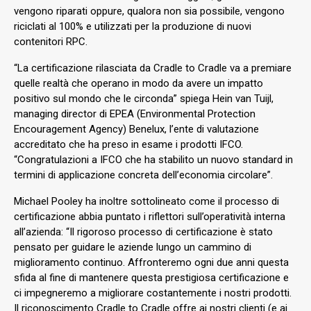
vengono riparati oppure, qualora non sia possibile, vengono
riciclati al 100% e utilizzati per la produzione di nuovi
contenitori RPC.
“La certificazione rilasciata da Cradle to Cradle va a premiare
quelle realtà che operano in modo da avere un impatto
positivo sul mondo che le circonda” spiega Hein van Tuijl,
managing director di EPEA (Environmental Protection
Encouragement Agency) Benelux, l’ente di valutazione
accreditato che ha preso in esame i prodotti IFCO.
“Congratulazioni a IFCO che ha stabilito un nuovo standard in
termini di applicazione concreta dell’economia circolare”.
Michael Pooley ha inoltre sottolineato come il processo di
certificazione abbia puntato i riflettori sull’operatività interna
all’azienda: “Il rigoroso processo di certificazione è stato
pensato per guidare le aziende lungo un cammino di
miglioramento continuo. Affronteremo ogni due anni questa
sfida al fine di mantenere questa prestigiosa certificazione e
ci impegneremo a migliorare costantemente i nostri prodotti.
Il riconoscimento Cradle to Cradle offre ai nostri clienti (e ai