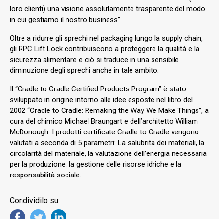
loro clienti) una visione assolutamente trasparente del modo
in cui gestiamo il nostro business”.
Oltre a ridurre gli sprechi nel packaging lungo la supply chain,
gli RPC Lift Lock contribuiscono a proteggere la qualità e la
sicurezza alimentare e ciò si traduce in una sensibile
diminuzione degli sprechi anche in tale ambito.
Il “Cradle to Cradle Certified Products Program” è stato
sviluppato in origine intorno alle idee esposte nel libro del
2002 “Cradle to Cradle: Remaking the Way We Make Things”, a
cura del chimico Michael Braungart e dell’architetto William
McDonough. I prodotti certificate Cradle to Cradle vengono
valutati a seconda di 5 parametri: La salubrità dei materiali, la
circolarità del materiale, la valutazione dell’energia necessaria
per la produzione, la gestione delle risorse idriche e la
responsabilità sociale.
Condividilo su: