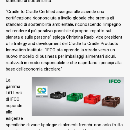
standard di sostenibilità.
“Cradle to Cradle Certified assegna alle aziende una
certificazione riconosciuta a livello globale che premia gli
standard di sostenibilità ambientale, riconoscendo l’impegno
nel rendere il più positivo possibile il proprio impatto sul
pianeta e sulle persone” spiega Christina Raab, vice president
of strategy and development del Cradle to Cradle Products
Innovation Institute. “IFCO sta aprendo la strada verso un
nuovo modello di business per imballaggi alimentari sicuri,
realizzati in modo responsabile e che rispettano i principi alla
base dell’economia circolare.”
La
gamma
Lift Lock
di IFCO
risponde
alle
esigenze
specifiche di varie tipologie di alimenti freschi: non solo frutta