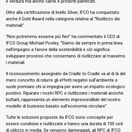
e verdura ma anche carne e prodotti panificati.
Oltre alla certificazione di livello Silver, IFCO ha conquistato
anche il Gold Award nella categoria relativa al “Riutilizzo dei
materiali”.
“Non potremmo esserne più fieri” ha commentato il CEO di
IFCO Group Michael Pooley. “Siamo da sempre in prima linea
nell’impegno a favore della sostenibilità e ciò significa
sviluppare processi che consentano di riutilizzare al massimo
i materiali.
Il riconoscimento assegnato da Cradle to Cradle va al di là del
mero concetto di ridurre gli effetti negativi sull’ambiente e
vuole premiare chi si impegna per avere un impatto ecologico
positivo. Riparare i nostri RPC e riutilizzare i materiali anziché
buttarli, rappresenta un elemento imprescindibile del nostro
modello di business basato sull’economia circolare”
Tutte le soluzioni proposte da IFCO sono concepite per
essere condivise e riutilizzate e hanno una durata di 100 cicli
di utilizzo in media. Se vengono danneggiati, gli RPC di IFCO