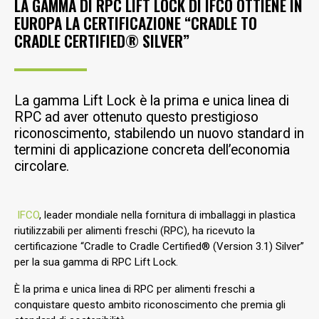
LA GAMMA DI RPC LIFT LOCK DI IFCO OTTIENE IN
EUROPA LA CERTIFICAZIONE “CRADLE TO
CRADLE CERTIFIED® SILVER”
La gamma Lift Lock è la
prima e unica linea di
RPC ad aver ottenuto questo prestigioso
riconoscimento, stabilendo un nuovo standard in
termini di applicazione concreta dell’economia
circolare.
IFCO
, leader mondiale nella fornitura di imballaggi in plastica
riutilizzabili per alimenti freschi (RPC), ha ricevuto la
certificazione “Cradle to Cradle Certified® (Version 3.1) Silver”
per la sua gamma di RPC Lift Lock.
È la prima e unica linea di RPC per alimenti freschi a
conquistare questo ambito riconoscimento che premia gli