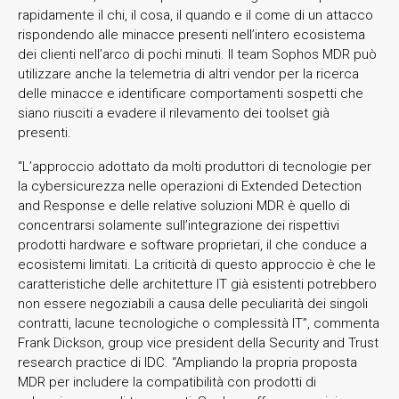
rapidamente il chi, il cosa, il quando e il come di un attacco
rispondendo alle minacce presenti nell’intero ecosistema
dei clienti nell’arco di pochi minuti. Il team Sophos MDR può
utilizzare anche la telemetria di altri vendor per la ricerca
delle minacce e identificare comportamenti sospetti che
siano riusciti a evadere il rilevamento dei toolset già
presenti.
“L’approccio adottato da molti produttori di tecnologie per
la cybersicurezza nelle operazioni di Extended Detection
and Response e delle relative soluzioni MDR è quello di
concentrarsi solamente sull’integrazione dei rispettivi
prodotti hardware e software proprietari, il che conduce a
ecosistemi limitati. La criticità di questo approccio è che le
caratteristiche delle architetture IT già esistenti potrebbero
non essere negoziabili a causa delle peculiarità dei singoli
contratti, lacune tecnologiche o complessità IT”, commenta
Frank Dickson, group vice president della Security and Trust
research practice di IDC. “Ampliando la propria proposta
MDR per includere la compatibilità con prodotti di