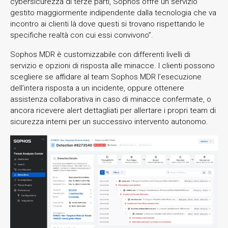
cybersicurezza di terze parti, Sophos offre un servizio
gestito maggiormente indipendente dalla tecnologia che va
incontro ai clienti là dove questi si trovano rispettando le
specifiche realtà con cui essi convivono”.
Sophos MDR è customizzabile con differenti livelli di
servizio e opzioni di risposta alle minacce. I clienti possono
scegliere se affidare al team Sophos MDR l’esecuzione
dell’intera risposta a un incidente, oppure ottenere
assistenza collaborativa in caso di minacce confermate, o
ancora ricevere alert dettagliati per allertare i propri team di
sicurezza interni per un successivo intervento autonomo.