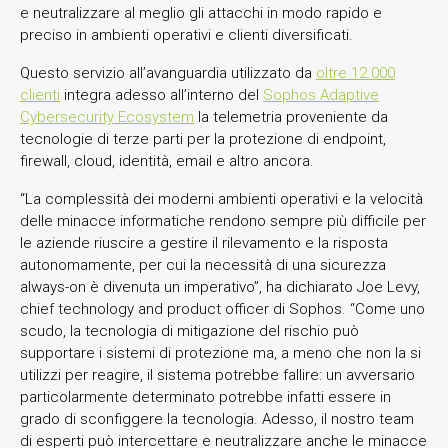
e neutralizzare al meglio gli attacchi in modo rapido e
preciso in ambienti operativi e clienti diversificati.
Questo servizio all’avanguardia utilizzato da
oltre 12.000
clienti
integra adesso all’interno del
Sophos Adaptive
Cybersecurity Ecosystem
la telemetria proveniente da
tecnologie di terze parti per la protezione di endpoint,
firewall, cloud, identità, email e altro ancora.
“La complessità dei moderni ambienti operativi e la velocità
delle minacce informatiche rendono sempre più difficile per
le aziende riuscire a gestire il rilevamento e la risposta
autonomamente, per cui la necessità di una sicurezza
always-on è divenuta un imperativo”, ha dichiarato Joe Levy,
chief technology and product officer di Sophos. “Come uno
scudo, la tecnologia di mitigazione del rischio può
supportare i sistemi di protezione ma, a meno che non la si
utilizzi per reagire, il sistema potrebbe fallire: un avversario
particolarmente determinato potrebbe infatti essere in
grado di sconfiggere la tecnologia. Adesso, il nostro team
di esperti può intercettare e neutralizzare anche le minacce