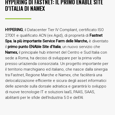
HYPERING DI FASTNET: IL PRIMO ENABLE SITE
D’ITALIA DI NAMEX
HYPERING
, il Datacenter Tier IV Compliant, certificato ISO
27001 e qualificato ACN (ex Agid), di proprietà di
Fastnet
Spa
,
la più importante Service Farm delle Marche,
è diventato
il
primo punto ENAble Site d’Italia
, un nuovo servizio che
Namex,
il principale hub internet del Centro e Sud Italia con
sede a Roma, ha deciso di sviluppare per la prima volta
presso un’azienda consorziata. Un progetto importante per
il territorio marchigiano ed italiano, che nasce dalla sinergia
tra Fastnet, Regione Marche e Namex, che faciliterà una
delocalizzazione efficiente e sicura degli asset informatici
delle aziende sulla dorsale adriatica e garantirà lo sviluppo
di nuove tecnologie IT e soluzioni IaaS, PAAS, SAAS,
abilitanti per le sfide dell’Industria 5.0 e dell’AI.