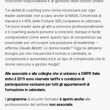
crescente responsabilità e di gestione delle risorse umane.
“Le abilità di coaching sono ormai necessarie per ogni
leader aziendale, non a caso anche la NASA, l’Università di
Harvard e il 40% delle Fortune 500 companies le utilizzano.
“Un buon leader aiuta gli altri a crescere professionalmente
e il coaching aiuta le persone a crescere, dunque è facile
comprendere come avere questo tipo di competenze sia
essenziale per chi ricopre una posizione di leadership –
afferma Claudio Belotti
. Le donne leader? Oggi ne abbiamo
bisogno più che mai perché il mondo è cambiato, la
complessità è aumentata ed è un tipo di complessità che le
donne riescono a gestire meglio”
Alle associate e alle colleghe che si uniranno a GWPR Italia
entro il 2019 sono riservate tariffe e condizioni di
partecipazione esclusive per tutti gli appuntamenti di
formazione in calendario.
Il
programma
di incontri formativi
è aperto anche
alle
professioniste del settore
non associate.