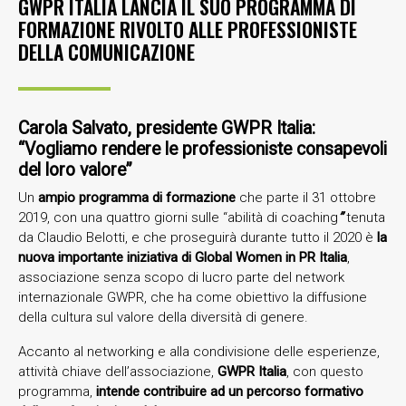
GWPR ITALIA LANCIA IL SUO PROGRAMMA DI
FORMAZIONE RIVOLTO ALLE PROFESSIONISTE
DELLA COMUNICAZIONE
Carola Salvato, presidente GWPR Italia:
“Vogliamo rendere le professioniste consapevoli
del loro valore”
Un
ampio programma di formazione
che parte il 31 ottobre
2019, con una quattro giorni sulle “abilità di coaching
”
tenuta
da Claudio Belotti, e che proseguirà durante tutto il 2020 è
la
nuova importante iniziativa di Global Women in PR Italia
,
associazione senza scopo di lucro parte del network
internazionale GWPR, che ha come obiettivo la diffusione
della cultura sul valore della diversità di genere.
Accanto al networking e alla condivisione delle esperienze,
attività chiave dell’associazione,
GWPR Italia
, con questo
programma,
intende contribuire ad un percorso formativo