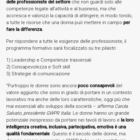
delle professioniste del settore
che non guardi solo alle
competenze legate all’attività e al business, ma che
accresca e valorizzi la capacità di attingere, in modo tondo,
a tutte le risorse che una donna può mettere in campo
per
fare la differenza.
Per rispondere a tutte le esigenze delle professioniste, il
programma formativo sarà focalizzato su tre pilastri:
1) Leadership e Competenze trasversali
2) Consapevolezza e Soft skill
3) Strategie di comunicazione
“Purtroppo le donne sono ancora
poco consapevoli
del
valore aggiunto che sono in grado di portare in un contesto
lavorativo ma anche delle loro caratteristiche, oggi più che
mai essenziali allo sviluppo della società –
afferma Carola
Salvato, presidente GWPR Italia
. Le donne hanno un grande
potenziale inespresso da portare nei tavoli di lavoro e
la loro
intelligenza creativa, inclusiva, partecipativa, emotiva è una
qualità fondamentale
. Questo è il secolo delle donne, ma