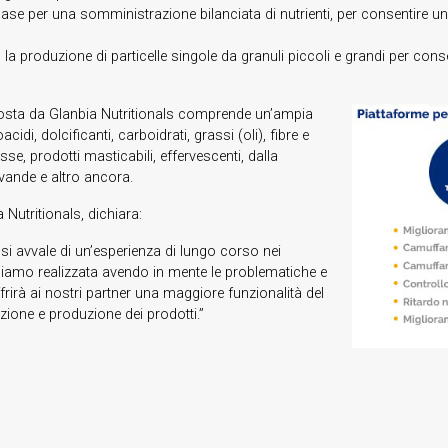
e per una somministrazione bilanciata di nutrienti, per consentire una 
 produzione di particelle singole da granuli piccoli e grandi per cons
oposta da Glanbia Nutritionals comprende un’ampia
cidi, dolcificanti, carboidrati, grassi (oli), fibre e
se, prodotti masticabili, effervescenti, dalla
ande e altro ancora.
Nutritionals, dichiara:
i avvale di un’esperienza di lungo corso nei
bbiamo realizzata avendo in mente le problematiche e
rirà ai nostri partner una maggiore funzionalità del
azione e produzione dei prodotti.”