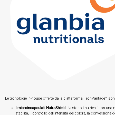
Le tecnologie in-house offerte dalla piattaforma TechVantage™ sono l
I microincapsulati
NutraShield
rivestono i nutrienti con una m
stabilità, il controllo dell’intensità del colore, la conversione deg