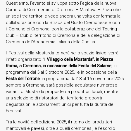
Quest’anno, l’evento si sviluppa sotto l’egida della nuova
Camera di Commercio di Cremona – Mantova – Pavia che
unisce i tre territori e vede ancora una volta confermata la
collaborazione con la Strada del Gusto Cremonese e con
il Comune di Cremona, con la collaborazione del Touring
Club – Club di territorio di Cremona e della delegazione di
Cremona dell’Accademia Italiana della Cucina.
Il Festival della Mostarda tornerà nello spazio fisico: verrà
infatti organizzato “Il
Villaggio della Mostarda”, in Piazza
Roma, a Cremona, in occasione della Festa del Salame
, in
programma dal 3 al 5 ottobre 2025, e in occasione della
Festa del Torrone
, in programma dall’ 8 al 16 novembre 2025,
sempre a Cremona, sarà possibile acquistare numerose
varianti di Mostarda proposte da produttori locali, mentre
una selezione di ristoratori del territorio proporrà
degustazioni e abbinamenti unici per tutta la durata del
Festival.
Tra le novità dell’edizione 2025, il ritorno dei produttori
mantovani e pavesi, oltre a quelli cremonesi, e l’esordio