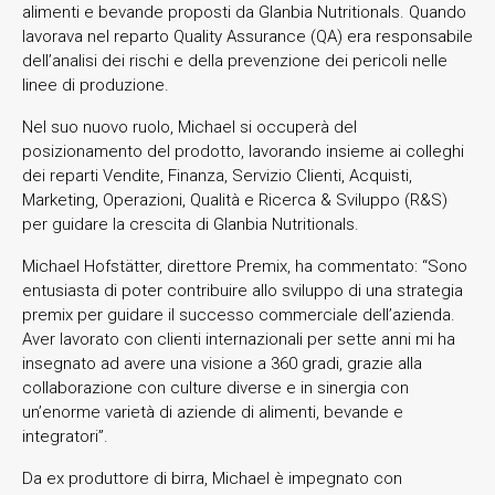
alimenti e bevande proposti da Glanbia Nutritionals. Quando
lavorava nel reparto Quality Assurance (QA) era responsabile
dell’analisi dei rischi e della prevenzione dei pericoli nelle
linee di produzione.
Nel suo nuovo ruolo, Michael si occuperà del
posizionamento del prodotto, lavorando insieme ai colleghi
dei reparti Vendite, Finanza, Servizio Clienti, Acquisti,
Marketing, Operazioni, Qualità e Ricerca & Sviluppo (R&S)
per guidare la crescita di Glanbia Nutritionals.
Michael Hofstätter, direttore Premix, ha commentato: “Sono
entusiasta di poter contribuire allo sviluppo di una strategia
premix per guidare il successo commerciale dell’azienda.
Aver lavorato con clienti internazionali per sette anni mi ha
insegnato ad avere una visione a 360 gradi, grazie alla
collaborazione con culture diverse e in sinergia con
un’enorme varietà di aziende di alimenti, bevande e
integratori”.
Da ex produttore di birra, Michael è impegnato con