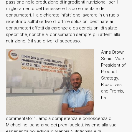
passione nella produzione di ingredienti nutrizionali per il
miglioramento del benessere fisico e mentale dei
consumatori. Ha dichiarato infatti che lavorare in un ruolo
incentrato sull’obiettivo di offrire soluzioni destinate ai
consumatori affetti da carenze e da condizioni di salute
specifiche, nonché ai consumatori sempre più attenti alla
nutrizione, è il suo driver di successo.
Anne Brown,
Senior Vice
President of
Product
Strategy,
Bioactives
and Premix,
ha
commentato: “L’ampia competenza e conoscenza di
Michael nel panorama dei premiscelati, insieme alla sua
esperienza poliedrica in Glanbia Nutritionals è di