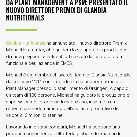
DA PLANT MANAGEMENT A PSM: PRESENTATO IL
NUOVO DIRETTORE PREMIX DI GLANBIA
NUTRITIONALS
Glanbia Nutritionals
ha annunciato il nuovo direttore Premix,
Michael Hofstätter, che guiderà lo sviluppo e la produzione
di nuovi preparati e nutrienti ottimizzati dal punto di vista
funzionale per l’azienda in EMEA.
Michael è un membro chiave del team di Glanbia Nutritionals
dal febbraio 2014 e in precedenza ha ricoperto il ruolo di
Plant Manager presso lo stabilimento di Orsingen. A capo di
un team di 130 persone, Michael ha guidato la produzione e
supervisionato i processi di magazzino, insieme a un
recente ammodernamento dell’impianto produttivo del
valore di 6 milioni di sterline.
Lavorando in diversi comparti, Michael ha acquisito una
profonda conoscenza dell’offerta globale dei marchi di