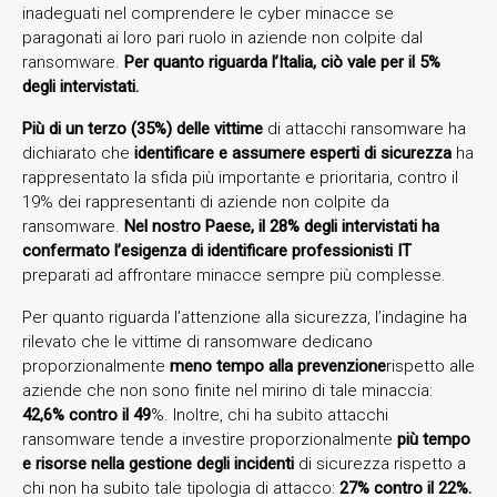
inadeguati nel comprendere le cyber minacce se
paragonati ai loro pari ruolo in aziende non colpite dal
ransomware.
Per quanto riguarda l’Italia, ciò vale per il 5%
degli intervistati.
Più di un terzo (35%) delle vittime
di attacchi ransomware ha
dichiarato che
identificare e assumere esperti di sicurezza
ha
rappresentato la sfida più importante e prioritaria, contro il
19% dei rappresentanti di aziende non colpite da
ransomware.
Nel nostro Paese, il 28% degli intervistati ha
confermato l’esigenza di identificare professionisti IT
preparati ad affrontare minacce sempre più complesse.
Per quanto riguarda l’attenzione alla sicurezza, l’indagine ha
rilevato che le vittime di ransomware dedicano
proporzionalmente
meno tempo alla prevenzione
rispetto alle
aziende che non sono finite nel mirino di tale minaccia:
42,6% contro il 49
%. Inoltre, chi ha subito attacchi
ransomware tende a investire proporzionalmente
più tempo
e risorse nella gestione degli incidenti
di sicurezza rispetto a
chi non ha subito tale tipologia di attacco:
27% contro il 22%.