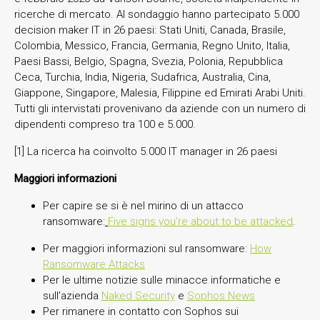
ricerche di mercato. Al sondaggio hanno partecipato 5.000
decision maker IT in 26 paesi: Stati Uniti, Canada, Brasile,
Colombia, Messico, Francia, Germania, Regno Unito, Italia,
Paesi Bassi, Belgio, Spagna, Svezia, Polonia, Repubblica
Ceca, Turchia, India, Nigeria, Sudafrica, Australia, Cina,
Giappone, Singapore, Malesia, Filippine ed Emirati Arabi Uniti.
Tutti gli intervistati provenivano da aziende con un numero di
dipendenti compreso tra 100 e 5.000.
[1] La ricerca ha coinvolto 5.000 IT manager in 26 paesi
Maggiori informazioni
Per capire se si è nel mirino di un attacco
ransomware:
Five signs you’re about to be attacked
.
Per maggiori informazioni sul ransomware:
How
Ransomware Attacks
Per le ultime notizie sulle minacce informatiche e
sull’azienda
Naked Security
e
Sophos News
Per rimanere in contatto con Sophos sui