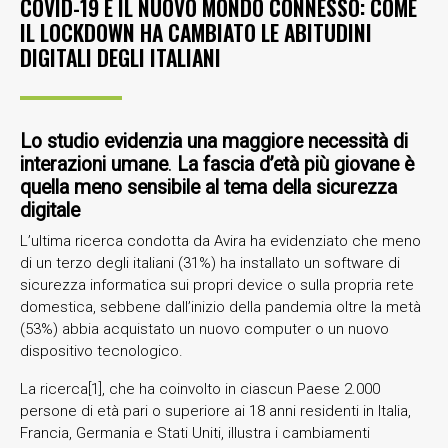
COVID-19 E IL NUOVO MONDO CONNESSO: COME
IL LOCKDOWN HA CAMBIATO LE ABITUDINI
DIGITALI DEGLI ITALIANI
Lo studio evidenzia una maggiore necessità di
interazioni umane
.
La fascia d’età più giovane è
quella meno sensibile al tema della sicurezza
digitale
L’ultima ricerca condotta da Avira ha evidenziato che meno
di un terzo degli italiani (31%) ha installato un software di
sicurezza informatica sui propri device o sulla propria rete
domestica, sebbene dall’inizio della pandemia oltre la metà
(53%) abbia acquistato un nuovo computer o un nuovo
dispositivo tecnologico.
La ricerca[1], che ha coinvolto in ciascun Paese 2.000
persone di età pari o superiore ai 18 anni residenti in Italia,
Francia, Germania e Stati Uniti, illustra i cambiamenti