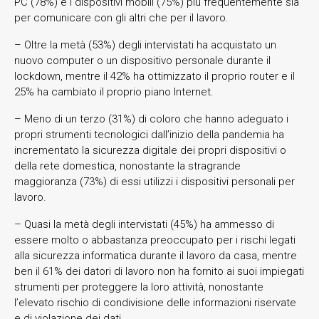
PC (78%) e i dispositivi mobili (75%) più frequentemente sia
per comunicare con gli altri che per il lavoro.
– Oltre la metà (53%) degli intervistati ha acquistato un
nuovo computer o un dispositivo personale durante il
lockdown, mentre il 42% ha ottimizzato il proprio router e il
25% ha cambiato il proprio piano Internet.
– Meno di un terzo (31%) di coloro che hanno adeguato i
propri strumenti tecnologici dall’inizio della pandemia ha
incrementato la sicurezza digitale dei propri dispositivi o
della rete domestica, nonostante la stragrande
maggioranza (73%) di essi utilizzi i dispositivi personali per
lavoro.
– Quasi la metà degli intervistati (45%) ha ammesso di
essere molto o abbastanza preoccupato per i rischi legati
alla sicurezza informatica durante il lavoro da casa, mentre
ben il 61% dei datori di lavoro non ha fornito ai suoi impiegati
strumenti per proteggere la loro attività, nonostante
l’elevato rischio di condivisione delle informazioni riservate
e di violazione dei dati.