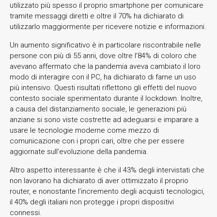
utilizzato più spesso il proprio smartphone per comunicare
tramite messaggi diretti e oltre il 70% ha dichiarato di
utilizzarlo maggiormente per ricevere notizie e informazioni.
Un aumento significativo è in particolare riscontrabile nelle
persone con più di 55 anni, dove oltre l’84% di coloro che
avevano affermato che la pandemia aveva cambiato il loro
modo di interagire con il PC, ha dichiarato di farne un uso
più intensivo. Questi risultati riflettono gli effetti del nuovo
contesto sociale sperimentato durante il lockdown. Inoltre,
a causa del distanziamento sociale, le generazioni più
anziane si sono viste costrette ad adeguarsi e imparare a
usare le tecnologie moderne come mezzo di
comunicazione con i propri cari, oltre che per essere
aggiornate sull’evoluzione della pandemia.
Altro aspetto interessante è che il 43% degli intervistati che
non lavorano ha dichiarato di aver ottimizzato il proprio
router, e nonostante l’incremento degli acquisti tecnologici,
il 40% degli italiani non protegge i propri dispositivi
connessi.