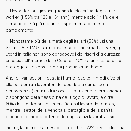
– I lavoratori più giovani guidano la classifica degli smart
worker (il 53% tra i 25 e i 34 anni), mentre solo il 41% delle
persone di età più matura ha sperimentato questo
cambiamento.
– Nonostante più della metà degli italiani (55%) usi una
Smart TV e il 29% sia in possesso di uno smart speaker, gli
utenti in Italia non sono consapevoli dei rischi di sicurezza
associati all’Internet delle Cose e il 40% ha ammesso di non
proteggere i dispositivi della propria smart home.
Anche i vari settori industriali hanno reagito in modi diversi
alla pandemia: i lavoratori dei cosiddetti campi della
conoscenza (amministrazione, IT, istruzione e formazione)
dispongono della flessibilità del luogo di lavoro, e oltre il
60% della categoria ha intensificato il lavoro da remoto,
mentre i settori della vendita al dettaglio e della sanità
dipendono ancora fortemente dagli spazi lavorativi fisici.
Inoltre, la ricerca ha messo in luce che il 72% degli italiani ha