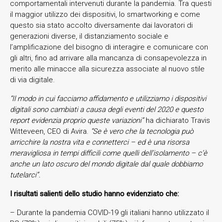
comportamentali intervenuti durante la pandemia. Tra questi
il maggior utilizzo dei dispositivi, lo smartworking e come
questo sia stato accolto diversamente dai lavoratori di
generazioni diverse, il distanziamento sociale e
l’amplificazione del bisogno di interagire e comunicare con
gli altri, fino ad arrivare alla mancanza di consapevolezza in
merito alle minacce alla sicurezza associate al nuovo stile
di via digitale.
“Il modo in cui facciamo affidamento e utilizziamo i dispositivi
digitali sono cambiati a causa degli eventi del 2020 e questo
report evidenzia proprio queste variazioni”
ha dichiarato Travis
Witteveen, CEO di Avira.
“Se è vero che la tecnologia può
arricchire la nostra vita e connetterci – ed è una risorsa
meravigliosa in tempi difficili come quelli dell’isolamento – c’è
anche un lato oscuro del mondo digitale dal quale dobbiamo
tutelarci”.
I risultati salienti dello studio hanno evidenziato che:
– Durante la pandemia COVID-19 gli italiani hanno utilizzato il