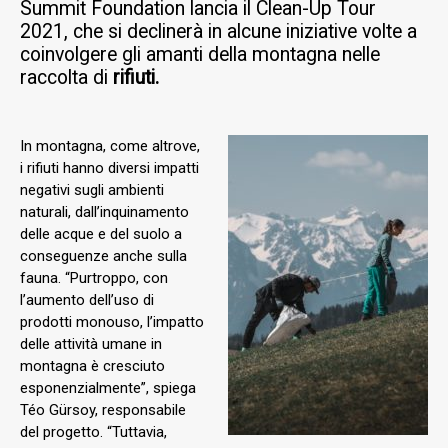
Summit Foundation lancia il Clean-Up Tour
2021, che si declinerà in alcune iniziative volte a
coinvolgere gli amanti della montagna nelle
raccolta di
rifiuti.
In montagna, come altrove,
i rifiuti hanno diversi impatti
negativi sugli ambienti
naturali, dall’inquinamento
delle acque e del suolo a
conseguenze anche sulla
fauna. “Purtroppo, con
l’aumento dell’uso di
prodotti monouso, l’impatto
delle attività umane in
montagna è cresciuto
esponenzialmente”, spiega
Téo Gürsoy, responsabile
del progetto. “Tuttavia,