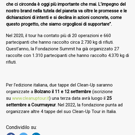
che ci circonda è oggi più importante che mai. L’impegno del
nostro brand nella tutela del pianeta va oltre le promesse e le
dichiarazioni di intenti e si declina in azioni concrete, come
questo progetto, che siamo orgogliosi di supportare”.
Nel 2020, il tour ha contato più di 20 operazioni e 660
partecipanti che hanno raccolto circa 2.730 kg di rifiuti.
Quest’anno, la Fondazione Summit ha già organizzato 27
raccolte con 1.310 partecipanti che hanno raccolto 4.370 kg di
rifiuti.
Per l’edizione italiana, due tappe del Clean-Up saranno
organizzate a
Bolzano il 11 e 12 settembre
(iscrizione
su
www.cleanuptour.it
) una terza data avrà luogo il
25
settembre a Courmayeur
. Nel 2022, la fondazione punta ad
organizzare altre 4 tappe del suo Clean-Up Tour in Italia.
Condividilo su: