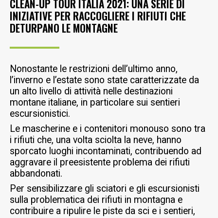
CLEAN-UP TOUR ITALIA 2021: UNA SERIE DI
INIZIATIVE PER RACCOGLIERE I RIFIUTI CHE
DETURPANO LE MONTAGNE
Nonostante le restrizioni dell’ultimo anno,
l’inverno e l’estate sono state caratterizzate da
un alto livello di attività nelle destinazioni
montane italiane, in particolare sui sentieri
escursionistici.
Le mascherine e i contenitori monouso sono tra
i rifiuti che, una volta sciolta la neve, hanno
sporcato luoghi incontaminati, contribuendo ad
aggravare il preesistente problema dei rifiuti
abbandonati.
Per sensibilizzare gli sciatori e gli escursionisti
sulla problematica dei rifiuti in montagna e
contribuire a ripulire le piste da sci e i sentieri,