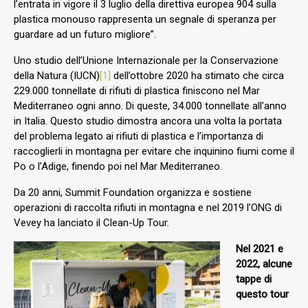
l’entrata in vigore il 3 luglio della direttiva europea 904 sulla
plastica monouso rappresenta un segnale di speranza per
guardare ad un futuro migliore”.
Uno studio dell’Unione Internazionale per la Conservazione
della Natura (IUCN)
[1]
dell’ottobre 2020 ha stimato che circa
229.000 tonnellate di rifiuti di plastica finiscono nel Mar
Mediterraneo ogni anno. Di queste, 34.000 tonnellate all’anno
in Italia. Questo studio dimostra ancora una volta la portata
del problema legato ai rifiuti di plastica e l’importanza di
raccoglierli in montagna per evitare che inquinino fiumi come il
Po o l’Adige, finendo poi nel Mar Mediterraneo.
Da 20 anni, Summit Foundation organizza e sostiene
operazioni di raccolta rifiuti in montagna e nel 2019 l’ONG di
Vevey ha lanciato il Clean-Up Tour.
Nel 2021 e
2022, alcune
tappe di
questo tour