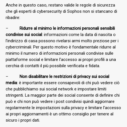
Anche in questo caso, restano valide le regole di sicurezza
che gli esperti di cybersecurity di Sophos non si stancano di
ribadire:
–
Ridurre al minimo le informazioni personali sensibili
condivise sui social
: informazioni come la data di nascita o
l’indirizzo di casa possono rivelarsi armi molto preziose per i
cybercriminali. Per questo motivo è fondamentale ridurre al
minimo il numero di informazioni personali condivise sulle
piattaforme social e limitare l’accesso ai propri profili a una
cerchia di contatti il più possibile verificata e fidata.
–
Non disabilitare le restrizioni di privacy sui social
media
: è importante essere consapevoli di chi può vedere ciò
che pubblichiamo sui social network e impostare limiti
stringenti. La maggior parte dei social consente di definire chi
può e chi non può vedere i post condivisi quindi aggiornare
regolarmente le impostazioni sulla privacy e limitare l’accesso
ai propri aggiornamenti è un ottimo consiglio per tenere al
sicuro i propri dati.