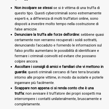
Non incolpare se stessi
se si è vittima di una truffa di
questo tipo. Questi cybercriminali sono estremamente
esperti e, a differenza di molti truffatori online, sono
disposti a investire molto tempo nella costruzione di
false amicizie.
Denunciare la truffa alle forze dell’ordine:
sebbene quasi
certamente non verranno recuperati i soldi sottratti,
denunciando l’accaduto e fornendo le informazioni sul
falso profilo aumentano le possibilità di identificare e
fermare i criminali coinvolti ed evitare che possano
colpire ancora.
Ascoltare i consigli di amici e familiari che vi mettono in
guardia:
questi criminali cercano di fare terra bruciata
intorno alle proprie vittime, in modo da isolarle e poterle
ingannare più facilmente.
Scappare non appena ci si renda conto che è una
truffa:
non avvisare il truffatore dei propri sospetti ma
interrompere i contatti unilateralmente, bruscamente e
completamente.