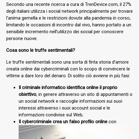
Secondo una recente ricerca a cura di TrenDevice.com, il 27%
degli italiani utilizza i social network principalmente per trovare
l’anima gemella e le restrizioni dovute alla pandemia in corso,
limitando le occasioni di incontro dal vivo, hanno portato a un
sensibile incremento nell’utilizzo dei social per conoscere
persone nuove.
Cosa sono le truffe sentimentali?
Le truffe sentimentali sono una sorta di finta storia d’amore
creata online dai cybercriminali con lo scopo di convincere le
vittime a dare loro del denaro. Di solito ciò avviene in più fasi:
Il criminale informatico identifica online il proprio
obiettivo
, in genere attraverso un sito di appuntamenti o
un social network e raccoglie informazioni sui suoi
interessi attraverso i suoi account social e le
informazioni condivise sul Web;
Il cybercriminale crea un falso profilo online
con