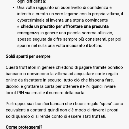
ogni diffidenza;
Una volta raggiunto un buon livello di confidenza e
intimità e creato un vero legame con la propria vittima, il
cybercriminale si inventa una storia convincente
e
chiede un prestito per affrontare una presunta
emergenza
, in genere una piccola somma all’inizio,
spesso seguita da cifre sempre più consistenti, per poi
sparire nel nulla una volta incassato il bottino.
Soldi spariti per sempre
Questi truffatori in genere chiedono di pagare tramite bonifico
bancario o convincono la vittima ad acquistare carte regalo
online da riscattare in seguito: tutto ciò che bisogna fare,
dicono, è grattare la carta per ottenere il PIN, quindi inviare
loro il PIN via email e il numero della carta.
Purtroppo, sia i bonifici bancari che i buoni regalo “spesi” sono
equivalenti a contanti, quindi non c’è modo di riavere i propri
soldi quando ci si rende conto di essere stati truffati.
Come proteggersi?