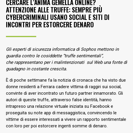
CERCARE L’ANIMA GEMELLA ONLINE?
ATTENZIONE ALLE TRUFFE: SEMPRE PIÙ
CYBERCRIMINALI USANO SOCIAL E SITI DI
INCONTRI PER ESTORCERE DENARO
Gli esperti di sicurezza informatica di Sophos mettono in
guardia contro le
cosiddette “truffe sentimentali”,
che
rappresentano per i malintenzionati sul Web una fonte di
guadagno in costante crescita.
È di poche settimane fa la notizia di cronaca che ha visto due
donne residenti a Ferrara cadere vittima di raggiri sui social,
convinte di aver incontrato un futuro partner innamorato. Gli
autori di queste truffe, attraverso false identità, hanno
intrapreso una relazione virtuale iniziata su Facebook e
proseguita su note app di messaggistica, convincendo le
vittime di essere interessati a vivere un rapporto sentimentale
con loro per poi estorcere ingenti somme di denaro.