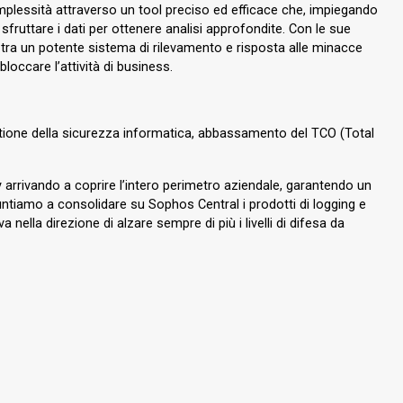
plessità attraverso un tool preciso ed efficace che, impiegando
 sfruttare i dati per ottenere analisi approfondite. Con le sue
tra un potente sistema di rilevamento e risposta alle minacce
occare l’attività di business.
stione della sicurezza informatica, abbassamento del TCO (Total
 arrivando a coprire l’intero perimetro aziendale, garantendo un
 puntiamo a consolidare su Sophos Central i prodotti di logging e
lla direzione di alzare sempre di più i livelli di difesa da