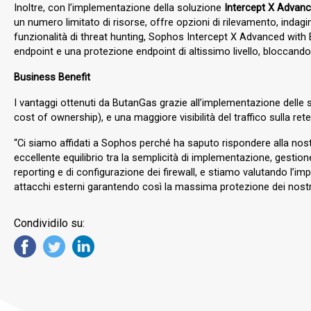
Inoltre, con l’implementazione della soluzione
Intercept X Advan
un numero limitato di risorse, offre opzioni di rilevamento, indagin
funzionalità di threat hunting, Sophos Intercept X Advanced wit
endpoint e una protezione endpoint di altissimo livello, bloccand
Business Benefit
I vantaggi ottenuti da ButanGas grazie all’implementazione delle
cost of ownership), e una maggiore visibilità del traffico sulla ret
“Ci siamo affidati a Sophos perché ha saputo rispondere alla nostr
eccellente equilibrio tra la semplicità di implementazione, gestion
reporting e di configurazione dei firewall, e stiamo valutando l’i
attacchi esterni garantendo così la massima protezione dei nostr
Condividilo su: