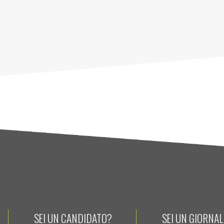
SEI UN CANDIDATO?
SEI UN GIORNA