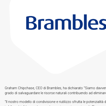
Graham Chipchase, CEO di Brambles, ha dichiarato “Siamo davvero or
grado di salvaguardare le risorse naturali contribuendo ad eliminare 
“Il nostro modello di condivisione e riutilizzo sfrutta le potenziali