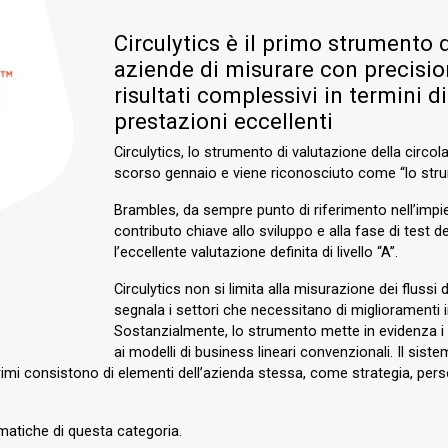
Circulytics è il primo strumento 
aziende di misurare con precision
risultati complessivi in termini 
prestazioni eccellenti
Circulytics, lo strumento di valutazione della circol
scorso gennaio e viene riconosciuto come “lo strum
Brambles, da sempre punto di riferimento nell’impie
contributo chiave allo sviluppo e alla fase di test
l’eccellente valutazione definita di livello “A”.
Circulytics non si limita alla misurazione dei flussi d
segnala i settori che necessitano di miglioramenti 
Sostanzialmente, lo strumento mette in evidenza i va
ai modelli di business lineari convenzionali. Il sist
. I primi consistono di elementi dell’azienda stessa, come strategia, pe
matiche di questa categoria.