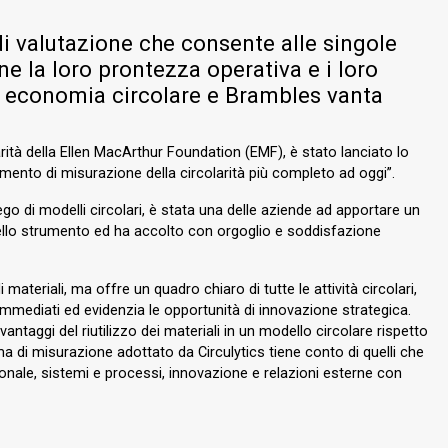
di valutazione che consente alle singole
e la loro prontezza operativa e i loro
di economia circolare e Brambles vanta
arità della Ellen MacArthur Foundation (EMF), è stato lanciato lo
ento di misurazione della circolarità più completo ad oggi”.
go di modelli circolari, è stata una delle aziende ad apportare un
 dello strumento ed ha accolto con orgoglio e soddisfazione
i materiali, ma offre un quadro chiaro di tutte le attività circolari,
immediati ed evidenzia le opportunità di innovazione strategica.
ntaggi del riutilizzo dei materiali in un modello circolare rispetto
ema di misurazione adottato da Circulytics tiene conto di quelli che
rsonale, sistemi e processi, innovazione e relazioni esterne con