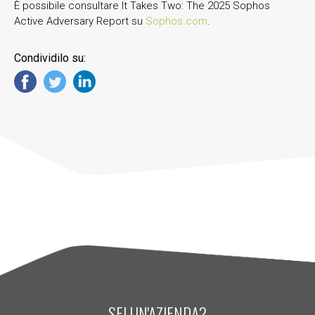
È possibile consultare It Takes Two: The 2025 Sophos
Active Adversary Report su
Sophos.com
.
Condividilo su:
SEI UN'AZIENDA?