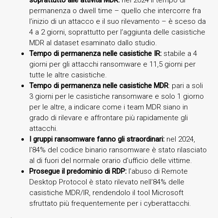
permanenza o dwell time – quello che intercorre fra
l’inizio di un attacco e il suo rilevamento – è sceso da
4 a 2 giorni, soprattutto per l’aggiunta delle casistiche
MDR al dataset esaminato dallo studio.
Tempo di permanenza nelle casistiche IR:
stabile a 4
giorni per gli attacchi ransomware e 11,5 giorni per
tutte le altre casistiche.
Tempo di permanenza nelle casistiche MDR
: pari a soli
3 giorni per le casistiche ransomware e solo 1 giorno
per le altre, a indicare come i team MDR siano in
grado di rilevare e affrontare più rapidamente gli
attacchi.
I gruppi ransomware fanno gli straordinari:
nel 2024,
l’84% del codice binario ransomware è stato rilasciato
al di fuori del normale orario d’ufficio delle vittime.
Prosegue il predominio di RDP:
l’abuso di Remote
Desktop Protocol è stato rilevato nell’84% delle
casistiche MDR/IR, rendendolo il tool Microsoft
sfruttato più frequentemente per i cyberattacchi.