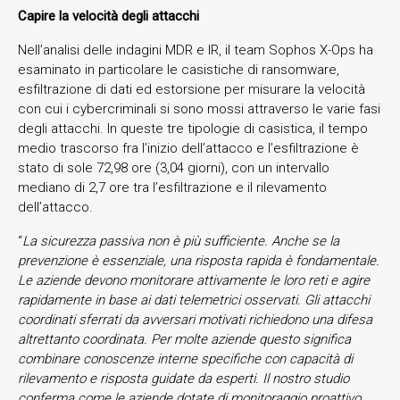
Capire la velocità degli attacchi
Nell’analisi delle indagini MDR e IR, il team Sophos X-Ops ha
esaminato in particolare le casistiche di ransomware,
esfiltrazione di dati ed estorsione per misurare la velocità
con cui i cybercriminali si sono mossi attraverso le varie fasi
degli attacchi. In queste tre tipologie di casistica, il tempo
medio trascorso fra l’inizio dell’attacco e l’esfiltrazione è
stato di sole 72,98 ore (3,04 giorni), con un intervallo
mediano di 2,7 ore tra l’esfiltrazione e il rilevamento
dell’attacco.
“
La sicurezza passiva non è più sufficiente. Anche se la
prevenzione è essenziale, una risposta rapida è fondamentale.
Le aziende devono monitorare attivamente le loro reti e agire
rapidamente in base ai dati telemetrici osservati. Gli attacchi
coordinati sferrati da avversari motivati richiedono una difesa
altrettanto coordinata. Per molte aziende questo significa
combinare conoscenze interne specifiche con capacità di
rilevamento e risposta guidate da esperti. Il nostro studio
conferma come le aziende dotate di monitoraggio proattivo