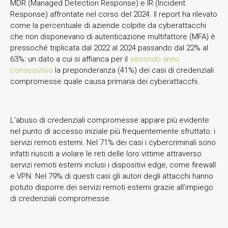
MDR (Managed Detection Response) e IR (Incident
Response) affrontate nel corso del 2024. Il report ha rilevato
come la percentuale di aziende colpite da cyberattacchi
che non disponevano di autenticazione multifattore (MFA) è
pressoché triplicata dal 2022 al 2024 passando dal 22% al
63%: un dato a cui si affianca per il
secondo anno
consecutivo
la preponderanza (41%) dei casi di credenziali
compromesse quale causa primaria dei cyberattacchi.
L’abuso di credenziali compromesse appare più evidente
nel punto di accesso iniziale più frequentemente sfruttato: i
servizi remoti esterni. Nel 71% dei casi i cybercriminali sono
infatti riusciti a violare le reti delle loro vittime attraverso
servizi remoti esterni inclusi i dispositivi edge, come firewall
e VPN. Nel 79% di questi casi gli autori degli attacchi hanno
potuto disporre dei servizi remoti esterni grazie all’impiego
di credenziali compromesse.