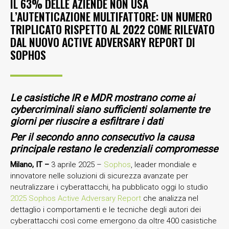
IL 63% DELLE AZIENDE NON USA
L’AUTENTICAZIONE MULTIFATTORE: UN NUMERO
TRIPLICATO RISPETTO AL 2022 COME RILEVATO
DAL NUOVO ACTIVE ADVERSARY REPORT DI
SOPHOS
Le casistiche IR e MDR mostrano come ai
cybercriminali siano sufficienti solamente tre
giorni per riuscire a esfiltrare i dati
Per il secondo anno consecutivo la causa
principale restano le credenziali compromesse
Milano, IT –
3 aprile 2025 –
Sophos
, leader mondiale e
innovatore nelle soluzioni di sicurezza avanzate per
neutralizzare i cyberattacchi, ha pubblicato oggi lo studio
2025 Sophos Active Adversary Report
che analizza nel
dettaglio i comportamenti e le tecniche degli autori dei
cyberattacchi così come emergono da oltre 400 casistiche