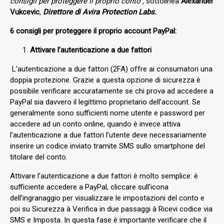
consigli per proteggere il proprio conto”,
sottolinea
Alexander
Vukcevic
,
Direttore di Avira Protection Labs.
6 consigli per proteggere il proprio account PayPal:
Attivare l’autenticazione a due fattori
L’autenticazione a due fattori (2FA) offre ai consumatori una
doppia protezione. Grazie a questa opzione di sicurezza è
possibile verificare accuratamente se chi prova ad accedere a
PayPal sia davvero il legittimo proprietario dell’account. Se
generalmente sono sufficienti nome utente e password per
accedere ad un conto online, quando è invece attiva
l’autenticazione a due fattori l’utente deve necessariamente
inserire un codice inviato tramite SMS sullo smartphone del
titolare del conto.
Attivare l’autenticazione a due fattori è molto semplice: è
sufficiente accedere a PayPal, cliccare sull’icona
dell’ingranaggio per visualizzare le impostazioni del conto e
poi su Sicurezza à Verifica in due passaggi à Ricevi codice via
SMS e Imposta. In questa fase è importante verificare che il