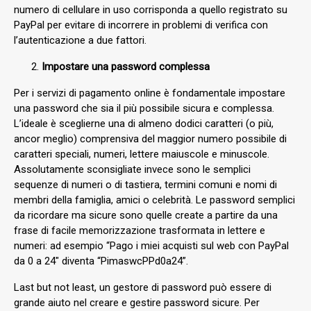
numero di cellulare in uso corrisponda a quello registrato su
PayPal per evitare di incorrere in problemi di verifica con
l’autenticazione a due fattori.
Impostare una password complessa
Per i servizi di pagamento online è fondamentale impostare
una password che sia il più possibile sicura e complessa.
L’ideale è sceglierne una di almeno dodici caratteri (o più,
ancor meglio) comprensiva del maggior numero possibile di
caratteri speciali, numeri, lettere maiuscole e minuscole.
Assolutamente sconsigliate invece sono le semplici
sequenze di numeri o di tastiera, termini comuni e nomi di
membri della famiglia, amici o celebrità. Le password semplici
da ricordare ma sicure sono quelle create a partire da una
frase di facile memorizzazione trasformata in lettere e
numeri: ad esempio “Pago i miei acquisti sul web con PayPal
da 0 a 24″ diventa “PimaswcPPd0a24”.
Last but not least, un gestore di password può essere di
grande aiuto nel creare e gestire password sicure. Per