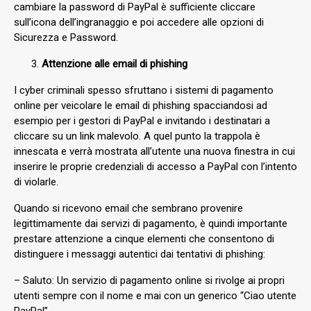
cambiare la password di PayPal è sufficiente cliccare
sull’icona dell’ingranaggio e poi accedere alle opzioni di
Sicurezza e Password.
Attenzione alle email di phishing
I cyber criminali spesso sfruttano i sistemi di pagamento
online per veicolare le email di phishing spacciandosi ad
esempio per i gestori di PayPal e invitando i destinatari a
cliccare su un link malevolo. A quel punto la trappola è
innescata e verrà mostrata all’utente una nuova finestra in cui
inserire le proprie credenziali di accesso a PayPal con l’intento
di violarle.
Quando si ricevono email che sembrano provenire
legittimamente dai servizi di pagamento, è quindi importante
prestare attenzione a cinque elementi che consentono di
distinguere i messaggi autentici dai tentativi di phishing:
– Saluto: Un servizio di pagamento online si rivolge ai propri
utenti sempre con il nome e mai con un generico “Ciao utente
PayPal”.