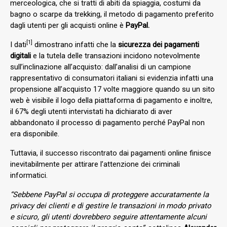
merceologica, che si tratti di abiti da spiaggia, costumi da
bagno o scarpe da trekking, il metodo di pagamento preferito
dagli utenti per gli acquisti online è
PayPal.
[1]
I dati
dimostrano infatti che la
sicurezza dei pagamenti
digitali
e la tutela delle transazioni incidono notevolmente
sull’inclinazione all’acquisto: dall’analisi di un campione
rappresentativo di consumatori italiani si evidenzia infatti una
propensione all’acquisto 17 volte maggiore quando su un sito
web è visibile il logo della piattaforma di pagamento e inoltre,
il 67% degli utenti intervistati ha dichiarato di aver
abbandonato il processo di pagamento perché PayPal non
era disponibile.
Tuttavia, il successo riscontrato dai pagamenti online finisce
inevitabilmente per attirare l’attenzione dei criminali
informatici.
“Sebbene PayPal si occupa di proteggere accuratamente la
privacy dei clienti e di gestire le transazioni in modo privato
e sicuro, gli utenti dovrebbero seguire attentamente alcuni