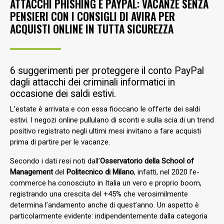
ATTACCHI PHISHING E PAYPAL: VACANZE SENZA
PENSIERI CON I CONSIGLI DI AVIRA PER
ACQUISTI ONLINE IN TUTTA SICUREZZA
6 suggerimenti per proteggere il conto PayPal
dagli attacchi dei criminali informatici in
occasione dei saldi estivi.
L’estate è arrivata e con essa fioccano le offerte dei saldi
estivi. I negozi online pullulano di sconti e sulla scia di un trend
positivo registrato negli ultimi mesi invitano a fare acquisti
prima di partire per le vacanze.
Secondo i dati resi noti dall’
Osservatorio della School of
Management
del
Politecnico di Milano
, infatti, nel 2020 l’e-
commerce ha conosciuto in Italia un vero e proprio boom,
registrando una crescita del +45% che verosimilmente
determina l’andamento anche di quest’anno. Un aspetto è
particolarmente evidente: indipendentemente dalla categoria