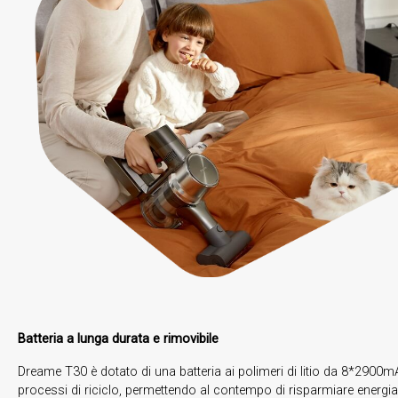
Batteria a lunga durata e rimovibile
Dreame T30 è dotato di una batteria ai polimeri di litio da 8*2900m
processi di riciclo, permettendo al contempo di risparmiare energia.