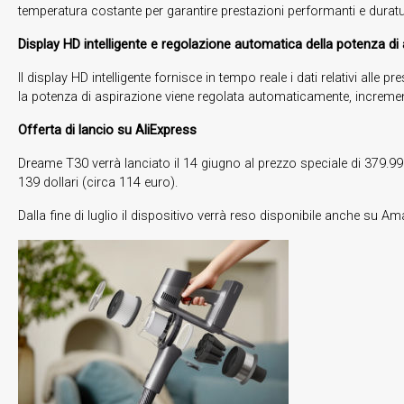
temperatura costante per garantire prestazioni performanti e duratu
Display HD intelligente e regolazione automatica della potenza di
Il display HD intelligente fornisce in tempo reale i dati relativi alle pr
la potenza di aspirazione viene regolata automaticamente, incrementa
Offerta di lancio su AliExpress
Dreame T30 verrà lanciato il 14 giugno al prezzo speciale di 379.99
139 dollari (circa 114 euro).
Dalla fine di luglio il dispositivo verrà reso disponibile anche su A