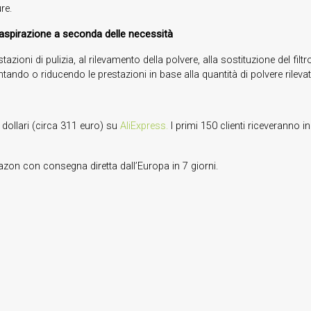
re.
 aspirazione a seconda delle necessità
estazioni di pulizia, al rilevamento della polvere, alla sostituzione del filt
ndo o riducendo le prestazioni in base alla quantità di polvere rilevat
 dollari (circa 311 euro) su
AliExpress.
I primi 150 clienti riceveranno 
mazon con consegna diretta dall’Europa in 7 giorni.