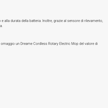
ro e alla durata della batteria. Inoltre, grazie al sensore di rilevamento,
a.
in omaggio un Dreame Cordless Rotary Electric Mop del valore di