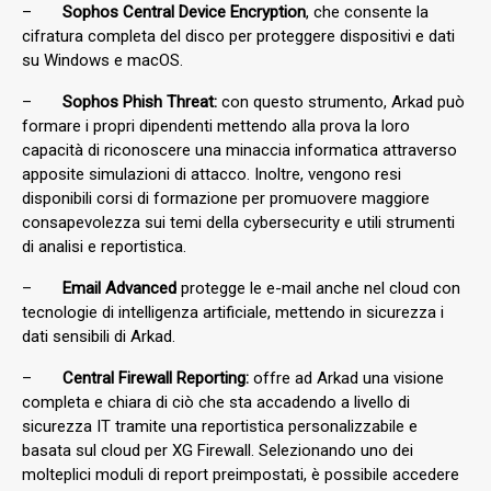
–
Sophos Central Device Encryption
, che consente la
cifratura completa del disco per proteggere dispositivi e dati
su Windows e macOS.
–
Sophos Phish Threat:
con questo strumento, Arkad può
formare i propri dipendenti mettendo alla prova la loro
capacità di riconoscere una minaccia informatica attraverso
apposite simulazioni di attacco. Inoltre, vengono resi
disponibili corsi di formazione per promuovere maggiore
consapevolezza sui temi della cybersecurity e utili strumenti
di analisi e reportistica.
–
Email Advanced
protegge le e-mail anche nel cloud con
tecnologie di intelligenza artificiale, mettendo in sicurezza i
dati sensibili di Arkad.
–
Central Firewall Reporting:
offre ad Arkad una visione
completa e chiara di ciò che sta accadendo a livello di
sicurezza IT tramite una reportistica personalizzabile e
basata sul cloud per XG Firewall. Selezionando uno dei
molteplici moduli di report preimpostati, è possibile accedere