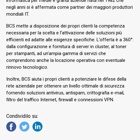
informatica per medie e grandi aziende nata nel 1982 che
negli anni si è affermata come partner dei maggiori produttori
mondiali IT.
BCS mette a disposizione dei propri clienti la competenza
necessaria per la scelta e l’attivazione delle soluzioni più
efficienti ed adatte alle esigenze specifiche. L’offerta è a 360°:
dalla configurazione e fornitura di server in cluster, al toner
per stampanti, ad un’ampia gamma di servizi che
comprendono anche la locazione operativa con eventuale
rinnovo tecnologico.
Inoltre, BCS aiuta i propri clienti a potenziare le difese della
rete aziendale per ottenere un livello ottimale di sicurezza
fornendo soluzioni antivirus, antispam, crittografia e-mail,
filtro del traffico Internet, firewall e connessioni VPN.
Condividilo su: