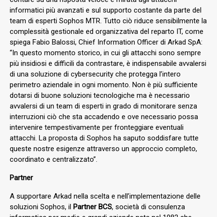
informatici più avanzati e sul supporto costante da parte del
team di esperti Sophos MTR. Tutto ciò riduce sensibilmente la
complessità gestionale ed organizzativa del reparto IT, come
spiega Fabio Balossi, Chief Information Officer di Arkad SpA:
“In questo momento storico, in cui gli attacchi sono sempre
più insidiosi e difficili da contrastare, è indispensabile avvalersi
di una soluzione di cybersecurity che protegga l’intero
perimetro aziendale in ogni momento. Non è più sufficiente
dotarsi di buone soluzioni tecnologiche ma è necessario
avvalersi di un team di esperti in grado di monitorare senza
interruzioni ciò che sta accadendo e ove necessario possa
intervenire tempestivamente per fronteggiare eventuali
attacchi. La proposta di Sophos ha saputo soddisfare tutte
queste nostre esigenze attraverso un approccio completo,
coordinato e centralizzato”.
Partner
A supportare Arkad nella scelta e nell’implementazione delle
soluzioni Sophos, il
Partner BCS
, società di consulenza