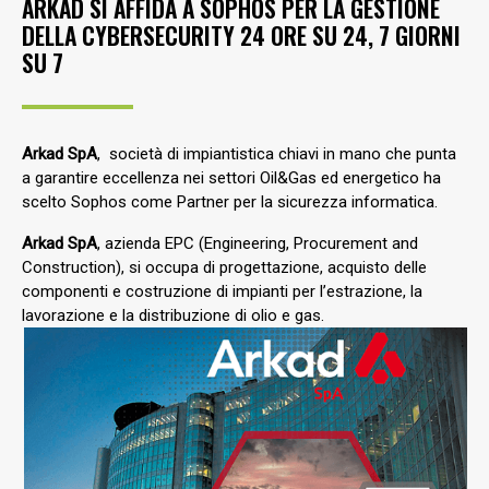
ARKAD SI AFFIDA A SOPHOS PER LA GESTIONE
DELLA CYBERSECURITY 24 ORE SU 24, 7 GIORNI
SU 7
Arkad SpA
, società di impiantistica chiavi in mano che punta
a garantire eccellenza nei settori Oil&Gas ed energetico ha
scelto Sophos come Partner per la sicurezza informatica.
Arkad SpA
, azienda EPC (Engineering, Procurement and
Construction), si occupa di progettazione, acquisto delle
componenti e costruzione di impianti per l’estrazione, la
lavorazione e la distribuzione di olio e gas.