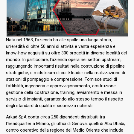
Nata nel 1963, l’azienda ha alle spalle una lunga storia,
un’eredità di oltre 50 anni di attività e vanta esperienza e
know-how acquisiti su oltre 300 progetti in diverse località del
mondo. In particolare, l’azienda opera nei settori upstream,
raggiungendo importanti risultati nella costruzione di pipeline
strategiche, e midstream di cui è leader nella realizzazione di
stazioni di pompaggio e compressione. Fornisce studi di
fattibilità, ingegneria e approvvigionamento, costruzione,
gestione della costruzione, training, avviamento e messa in
servizio di impianti, garantendo allo stesso tempo il rispetto
degli standard di qualità e sicurezza richiesti.
Arkad SpA conta circa 250 dipendenti distribuiti tra
l’headquarter a Milano, gli uffici di Genova, quelli di Abu Dhabi,
centro operativo della regione del Medio Oriente che include