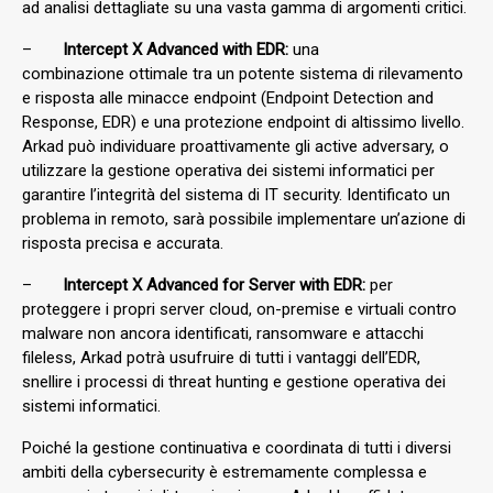
ad analisi dettagliate su una vasta gamma di argomenti critici.
–
Intercept X Advanced with EDR:
una
combinazione
ottimale tra un potente sistema di rilevamento
e risposta alle minacce endpoint (Endpoint Detection and
Response, EDR) e una protezione endpoint di altissimo livello.
Arkad può individuare proattivamente gli active adversary, o
utilizzare la gestione operativa dei sistemi informatici per
garantire l’integrità del sistema di IT security. Identificato un
problema in remoto, sarà possibile implementare un’azione di
risposta precisa e accurata.
–
Intercept X Advanced for Server with EDR
:
per
proteggere i propri server cloud, on-premise e virtuali contro
malware non ancora identificati, ransomware e attacchi
fileless, Arkad potrà usufruire di tutti i vantaggi dell’EDR,
snellire i processi di threat hunting e gestione operativa dei
sistemi informatici.
Poiché la gestione continuativa e coordinata di tutti i diversi
ambiti della cybersecurity è estremamente complessa e