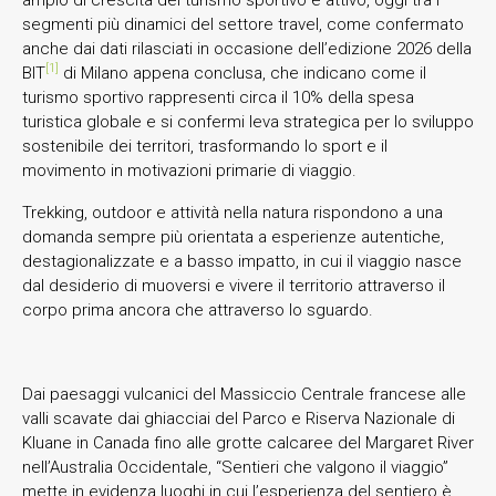
segmenti più dinamici del settore travel, come confermato
anche dai dati rilasciati in occasione dell’edizione 2026 della
[1]
BIT
di Milano appena conclusa, che indicano come il
turismo sportivo rappresenti circa il 10% della spesa
turistica globale e si confermi leva strategica per lo sviluppo
sostenibile dei territori, trasformando lo sport e il
movimento in motivazioni primarie di viaggio.
Trekking, outdoor e attività nella natura rispondono a una
domanda sempre più orientata a esperienze autentiche,
destagionalizzate e a basso impatto, in cui il viaggio nasce
dal desiderio di muoversi e vivere il territorio attraverso il
corpo prima ancora che attraverso lo sguardo.
Dai paesaggi vulcanici del Massiccio Centrale francese alle
valli scavate dai ghiacciai del Parco e Riserva Nazionale di
Kluane in Canada fino alle grotte calcaree del Margaret River
nell’Australia Occidentale, “Sentieri che valgono il viaggio”
mette in evidenza luoghi in cui l’esperienza del sentiero è