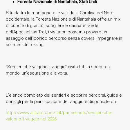
Foresta Nazionale di Nantahala, Stati Uniti
Situata tra le montagne e le valli della Carolina del Nord
occidentale, la Foresta Nazionale di Nantahala offre un mix
di cupole di granito, scogliere e cascate. Sede
dell’Appalachian Trail, i visitatori possono provare un
assaggio dell’iconico percorso senza doversi impegnare in
sei mesi di trekking.
“Sentieri che valgono il viaggio” invita tutti a scoprire il
mondo, un’escursione alla volta.
L’elenco completo dei sentieri e scoprire percorsi, guide e
consigli per la pianificazione del viaggio è disponibile qui:
https://www.alltrails.com/it-it/partner-lists/sentieri-che-
valgono-il-viaggio-nel-2026