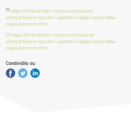
[1]
https://bit.fieramilano.it/press/comunicati-
stampa/turismo-sportivo–quando-il-viaggio-nasce-dalla-
voglia-di-muover.html
[1]
https://bit.fieramilano.it/press/comunicati-
stampa/turismo-sportivo–quando-il-viaggio-nasce-dalla-
voglia-di-muover.html
Condividilo su: