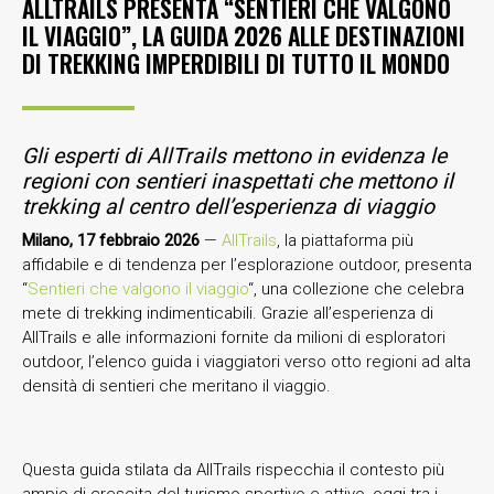
ALLTRAILS PRESENTA “SENTIERI CHE VALGONO
IL VIAGGIO”, LA GUIDA 2026 ALLE DESTINAZIONI
DI TREKKING IMPERDIBILI DI TUTTO IL MONDO
Gli esperti di AllTrails mettono in evidenza le
regioni con sentieri inaspettati che mettono il
trekking al centro dell’esperienza di viaggio
Milano, 17 febbraio 2026
—
AllTrails
, la piattaforma più
affidabile e di tendenza per l’esplorazione outdoor, presenta
“
Sentieri che valgono il viaggio
“, una collezione che celebra
mete di trekking indimenticabili. Grazie all’esperienza di
AllTrails e alle informazioni fornite da milioni di esploratori
outdoor, l’elenco guida i viaggiatori verso otto regioni ad alta
densità di sentieri che meritano il viaggio.
Questa guida stilata da AllTrails rispecchia il contesto più
ampio di crescita del turismo sportivo e attivo, oggi tra i