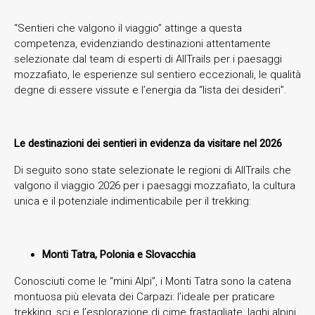
“Sentieri che valgono il viaggio” attinge a questa
competenza, evidenziando destinazioni attentamente
selezionate dal team di esperti di AllTrails per i paesaggi
mozzafiato, le esperienze sul sentiero eccezionali, le qualità
degne di essere vissute e l’energia da “lista dei desideri”.
Le destinazioni dei sentieri in evidenza da visitare nel 2026
Di seguito sono state selezionate le regioni di AllTrails che
valgono il viaggio 2026 per i paesaggi mozzafiato, la cultura
unica e il potenziale indimenticabile per il trekking:
Monti Tatra, Polonia e Slovacchia
Conosciuti come le “mini Alpi”, i Monti Tatra sono la catena
montuosa più elevata dei Carpazi: l’ideale per praticare
trekking, sci e l’esplorazione di cime frastagliate, laghi alpini