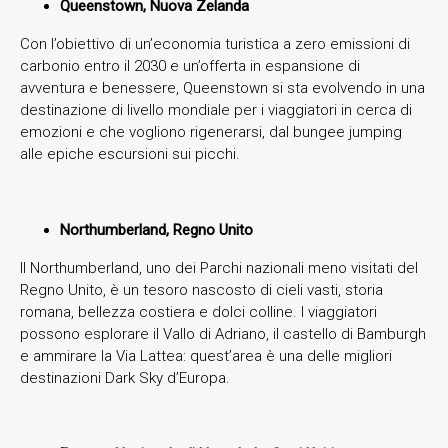
Queenstown, Nuova Zelanda
Con l’obiettivo di un’economia turistica a zero emissioni di
carbonio entro il 2030 e un’offerta in espansione di
avventura e benessere, Queenstown si sta evolvendo in una
destinazione di livello mondiale per i viaggiatori in cerca di
emozioni e che vogliono rigenerarsi, dal bungee jumping
alle epiche escursioni sui picchi.
Northumberland, Regno Unito
Il Northumberland, uno dei Parchi nazionali meno visitati del
Regno Unito, è un tesoro nascosto di cieli vasti, storia
romana, bellezza costiera e dolci colline. I viaggiatori
possono esplorare il Vallo di Adriano, il castello di Bamburgh
e ammirare la Via Lattea: quest’area è una delle migliori
destinazioni Dark Sky d’Europa.