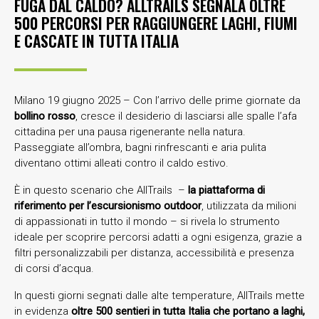
FUGA DAL CALDO? ALLTRAILS SEGNALA OLTRE
500 PERCORSI PER RAGGIUNGERE LAGHI, FIUMI
E CASCATE IN TUTTA ITALIA
Milano 19 giugno 2025 – Con l’arrivo delle prime giornate da
bollino rosso
, cresce il desiderio di lasciarsi alle spalle l’afa
cittadina per una pausa rigenerante nella natura.
Passeggiate all’ombra, bagni rinfrescanti e aria pulita
diventano ottimi alleati contro il caldo estivo.
È in questo scenario che AllTrails –
la piattaforma di
riferimento per l’escursionismo outdoor
, utilizzata da milioni
di appassionati in tutto il mondo – si rivela lo strumento
ideale per scoprire percorsi adatti a ogni esigenza, grazie a
filtri personalizzabili per distanza, accessibilità e presenza
di corsi d’acqua.
In questi giorni segnati dalle alte temperature, AllTrails mette
in evidenza
oltre 500 sentieri in tutta Italia che portano a laghi,