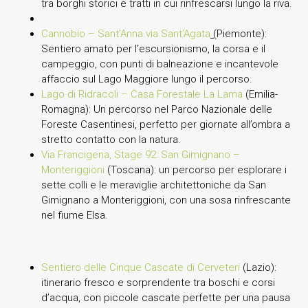
tra borghi storici e tratti in cui rinfrescarsi lungo la riva.
Cannobio – Sant’Anna via Sant’Agata
(
Piemonte):
Sentiero amato per l’escursionismo, la corsa e il
campeggio, con punti di balneazione e incantevole
affaccio sul Lago Maggiore lungo il percorso.
Lago di Ridracoli – Casa Forestale La Lama
(Emilia-
Romagna): Un percorso nel Parco Nazionale delle
Foreste Casentinesi, perfetto per giornate all’ombra a
stretto contatto con la natura.
Via Francigena, Stage 92: San Gimignano –
Monteriggioni
(Toscana): un percorso per esplorare i
sette colli e le meraviglie architettoniche da San
Gimignano a Monteriggioni, con una sosa rinfrescante
nel fiume Elsa.
Sentiero delle Cinque Cascate di Cerveteri
(Lazio):
itinerario fresco e sorprendente tra boschi e corsi
d’acqua, con piccole cascate perfette per una pausa