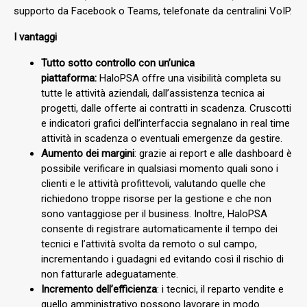
supporto da Facebook o Teams, telefonate da centralini VoIP.
I vantaggi
Tutto sotto controllo con un’unica
piattaforma:
HaloPSA offre una visibilità completa su
tutte le attività aziendali, dall’assistenza tecnica ai
progetti, dalle offerte ai contratti in scadenza. Cruscotti
e indicatori grafici dell’interfaccia segnalano in real time
attività in scadenza o eventuali emergenze da gestire.
Aumento dei margini
: grazie ai report e alle dashboard è
possibile verificare in qualsiasi momento quali sono i
clienti e le attività profittevoli, valutando quelle che
richiedono troppe risorse per la gestione e che non
sono vantaggiose per il business. Inoltre, HaloPSA
consente di registrare automaticamente il tempo dei
tecnici e l’attività svolta da remoto o sul campo,
incrementando i guadagni ed evitando così il rischio di
non fatturarle adeguatamente.
Incremento dell’efficienza
: i tecnici, il reparto vendite e
quello amministrativo possono lavorare in modo