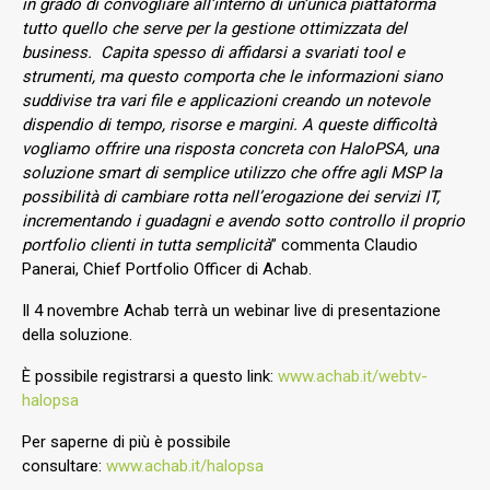
in grado di convogliare all’interno di un’unica piattaforma
tutto quello che serve per la gestione ottimizzata del
business. Capita spesso di affidarsi a svariati tool e
strumenti, ma questo comporta che le informazioni siano
suddivise tra vari file e applicazioni creando un notevole
dispendio di tempo, risorse e margini. A queste difficoltà
vogliamo offrire una risposta concreta con HaloPSA, una
soluzione smart di semplice utilizzo che offre agli MSP la
possibilità di cambiare rotta nell’erogazione dei servizi IT,
incrementando i guadagni e avendo sotto controllo il proprio
portfolio clienti in tutta semplicità
” commenta Claudio
Panerai, Chief Portfolio Officer di Achab.
Il 4 novembre Achab terrà un webinar live di presentazione
della soluzione.
È possibile registrarsi a questo link:
www.achab.it/webtv-
halopsa
Per saperne di più è possibile
consultare:
www.achab.it/halopsa