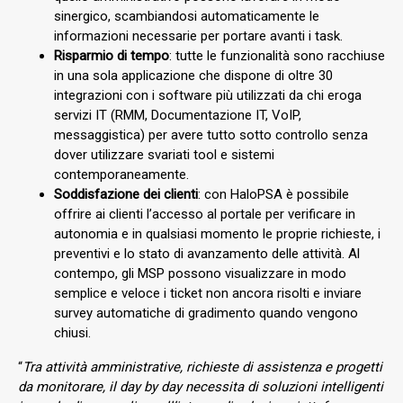
sinergico, scambiandosi automaticamente le
informazioni necessarie per portare avanti i task.
Risparmio di tempo
: tutte le funzionalità sono racchiuse
in una sola applicazione che dispone di oltre 30
integrazioni con i software più utilizzati da chi eroga
servizi IT (RMM, Documentazione IT, VoIP,
messaggistica) per avere tutto sotto controllo senza
dover utilizzare svariati tool e sistemi
contemporaneamente.
Soddisfazione dei clienti
: con HaloPSA è possibile
offrire ai clienti l’accesso al portale per verificare in
autonomia e in qualsiasi momento le proprie richieste, i
preventivi e lo stato di avanzamento delle attività. Al
contempo, gli MSP possono visualizzare in modo
semplice e veloce i ticket non ancora risolti e inviare
survey automatiche di gradimento quando vengono
chiusi.
“
Tra attività amministrative, richieste di assistenza e progetti
da monitorare, il day by day necessita di soluzioni intelligenti