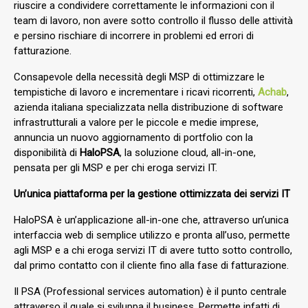
riuscire a condividere correttamente le informazioni con il
team di lavoro, non avere sotto controllo il flusso delle attività
e persino rischiare di incorrere in problemi ed errori di
fatturazione.
Consapevole della necessità degli MSP di ottimizzare le
tempistiche di lavoro e incrementare i ricavi ricorrenti,
Achab
,
azienda italiana specializzata nella distribuzione di software
infrastrutturali a valore per le piccole e medie imprese,
annuncia un nuovo aggiornamento di portfolio con la
disponibilità di
HaloPSA
, la soluzione cloud, all-in-one,
pensata per gli MSP e per chi eroga servizi IT.
Un’unica piattaforma per la gestione ottimizzata dei servizi IT
HaloPSA è un’applicazione all-in-one che, attraverso un’unica
interfaccia web di semplice utilizzo e pronta all’uso, permette
agli MSP e a chi eroga servizi IT di avere tutto sotto controllo,
dal primo contatto con il cliente fino alla fase di fatturazione.
Il PSA (Professional services automation) è il punto centrale
attraverso il quale si sviluppa il business. Permette infatti di