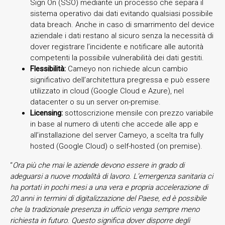
Sign On (SSO) mediante un processo che separa il
sistema operativo dai dati evitando qualsiasi possibile
data breach. Anche in caso di smarrimento del device
aziendale i dati restano al sicuro senza la necessità di
dover registrare l’incidente e notificare alle autorità
competenti la possibile vulnerabilità dei dati gestiti.
Flessibilità:
Cameyo non richiede alcun cambio
significativo dell’architettura pregressa e può essere
utilizzato in cloud (Google Cloud e Azure), nel
datacenter o su un server on-premise.
Licensing:
sottoscrizione mensile con prezzo variabile
in base al numero di utenti che accede alle app e
all’installazione del server Cameyo, a scelta tra fully
hosted (Google Cloud) o self-hosted (on premise).
“
Ora più che mai le aziende devono essere in grado di
adeguarsi a nuove modalità di lavoro. L’emergenza sanitaria ci
ha portati in pochi mesi a una vera e propria accelerazione di
20 anni in termini di digitalizzazione del Paese, ed è possibile
che la tradizionale presenza in ufficio venga sempre meno
richiesta in futuro. Questo significa dover disporre degli