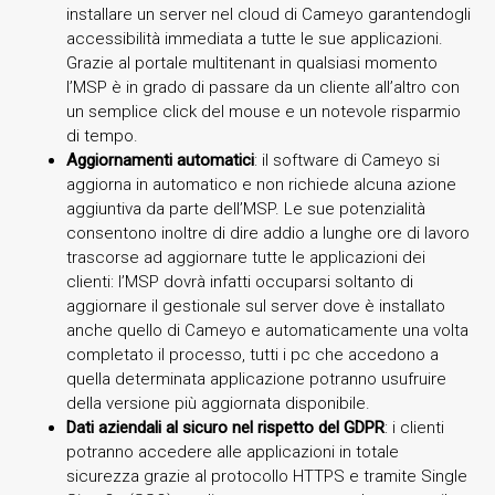
installare un server nel cloud di Cameyo garantendogli
accessibilità immediata a tutte le sue applicazioni.
Grazie al portale multitenant in qualsiasi momento
l’MSP è in grado di passare da un cliente all’altro con
un semplice click del mouse e un notevole risparmio
di tempo.
Aggiornamenti automatici
: il software di Cameyo si
aggiorna in automatico e non richiede alcuna azione
aggiuntiva da parte dell’MSP. Le sue potenzialità
consentono inoltre di dire addio a lunghe ore di lavoro
trascorse ad aggiornare tutte le applicazioni dei
clienti: l’MSP dovrà infatti occuparsi soltanto di
aggiornare il gestionale sul server dove è installato
anche quello di Cameyo e automaticamente una volta
completato il processo, tutti i pc che accedono a
quella determinata applicazione potranno usufruire
della versione più aggiornata disponibile.
Dati aziendali al sicuro nel rispetto del GDPR
: i clienti
potranno accedere alle applicazioni in totale
sicurezza grazie al protocollo HTTPS e tramite Single