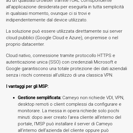
ad un qualsiasi browser tramite l’URL corrispondente
all’applicazione desiderata per eseguirla in tutta semplicità
in qualsiasi momento, ovunque ci si trovi e
indipendentemente dal device utilizzato.
La soluzione può essere utilizzata direttamente sui server
cloud pubblici (Google Cloud e Azure), on-premise o nel
proprio datacenter.
Cloud nativo, connessione tramite protocollo HTTPS e
autenticazione unica (SSO) con credenziali Microsoft e
Google garantiscono una totale protezione dei dati aziendali
senza i rischi connessi all’utilizzo di una classica VPN.
I vantaggi per gli MSP:
Gestione semplificata:
Cameyo non richiede VDI, VPN,
desktop remoti o client complessi da configurare e
monitorare. La messa in opera richiede solo pochi
minuti: dopo aver creato l’area cliente all’interno del
portale, l’MSP può installare il server di Cameyo
all’interno dell’azienda del cliente oppure può