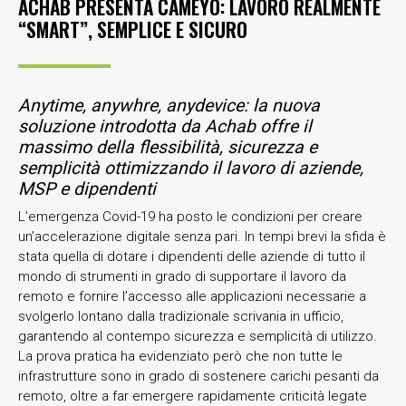
ACHAB PRESENTA CAMEYO: LAVORO REALMENTE
“SMART”, SEMPLICE E SICURO
Anytime, anywhre, anydevice: la nuova
soluzione introdotta da Achab offre il
massimo della flessibilità, sicurezza e
semplicità ottimizzando il lavoro di aziende,
MSP e dipendenti
L’emergenza Covid-19 ha posto le condizioni per creare
un’accelerazione digitale senza pari. In tempi brevi la sfida è
stata quella di dotare i dipendenti delle aziende di tutto il
mondo di strumenti in grado di supportare il lavoro da
remoto e fornire l’accesso alle applicazioni necessarie a
svolgerlo lontano dalla tradizionale scrivania in ufficio,
garantendo al contempo sicurezza e semplicità di utilizzo.
La prova pratica ha evidenziato però che non tutte le
infrastrutture sono in grado di sostenere carichi pesanti da
remoto, oltre a far emergere rapidamente criticità legate