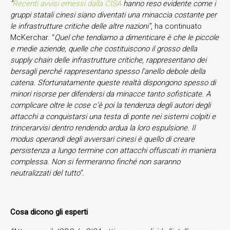
“
Recenti avvisi emessi dalla CISA
hanno reso evidente come i
gruppi statali cinesi siano diventati una minaccia costante per
le infrastrutture critiche delle altre nazioni”
, ha continuato
McKerchar. “
Quel che tendiamo a dimenticare è che le piccole
e medie aziende, quelle che costituiscono il grosso della
supply chain delle infrastrutture critiche, rappresentano dei
bersagli perché rappresentano spesso l’anello debole della
catena. Sfortunatamente queste realtà dispongono spesso di
minori risorse per difendersi da minacce tanto sofisticate. A
complicare oltre le cose c’è poi la tendenza degli autori degli
attacchi a conquistarsi una testa di ponte nei sistemi colpiti e
trincerarvisi dentro rendendo ardua la loro espulsione. Il
modus operandi degli avversari cinesi è quello di creare
persistenza a lungo termine con attacchi offuscati in maniera
complessa. Non si fermeranno finché non saranno
neutralizzati del tutto”.
Cosa dicono gli esperti