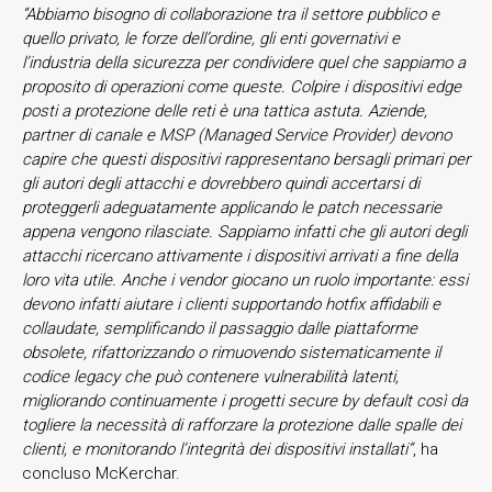
“Abbiamo bisogno di collaborazione tra il settore pubblico e
quello privato, le forze dell’ordine, gli enti governativi e
l’industria della sicurezza per condividere quel che sappiamo a
proposito di operazioni come queste. Colpire i dispositivi edge
posti a protezione delle reti è una tattica astuta. Aziende,
partner di canale e MSP (Managed Service Provider) devono
capire che questi dispositivi rappresentano bersagli primari per
gli autori degli attacchi e dovrebbero quindi accertarsi di
proteggerli adeguatamente applicando le patch necessarie
appena vengono rilasciate. Sappiamo infatti che gli autori degli
attacchi ricercano attivamente i dispositivi arrivati a fine della
loro vita utile. Anche i vendor giocano un ruolo importante: essi
devono infatti aiutare i clienti supportando hotfix affidabili e
collaudate, semplificando il passaggio dalle piattaforme
obsolete, rifattorizzando o rimuovendo sistematicamente il
codice legacy che può contenere vulnerabilità latenti,
migliorando continuamente i progetti secure by default così da
togliere la necessità di rafforzare la protezione dalle spalle dei
clienti, e monitorando l’integrità dei dispositivi installati”
, ha
concluso McKerchar.