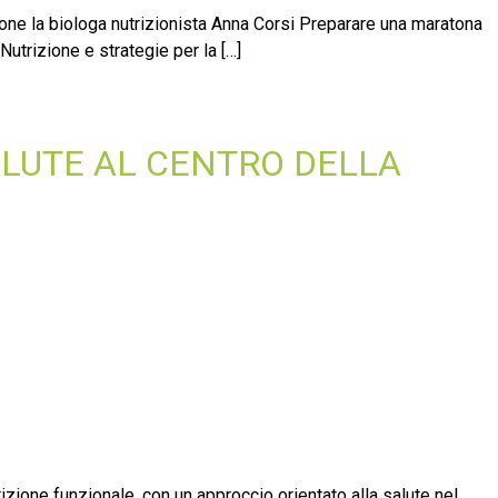
ione la biologa nutrizionista Anna Corsi Preparare una maratona
utrizione e strategie per la […]
ALUTE AL CENTRO DELLA
izione funzionale, con un approccio orientato alla salute nel