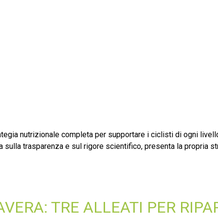
egia nutrizionale completa per supportare i ciclisti di ogni livell
lla trasparenza e sul rigore scientifico, presenta la propria stra
VERA: TRE ALLEATI PER RIPA