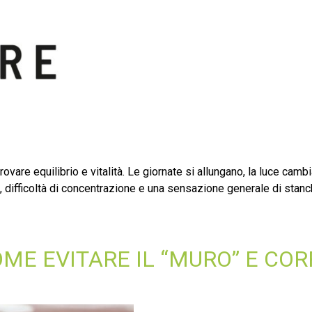
re equilibrio e vitalità. Le giornate si allungano, la luce cambia 
ifficoltà di concentrazione e una sensazione generale di stanche
ME EVITARE IL “MURO” E COR