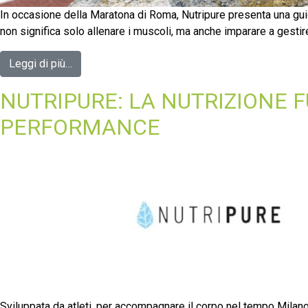
In occasione della Maratona di Roma, Nutripure presenta una guida
non significa solo allenare i muscoli, ma anche imparare a gestire
Leggi di più…
NUTRIPURE: LA NUTRIZIONE 
PERFORMANCE
Sviluppata da atleti, per accompagnare il corpo nel tempo Milano,