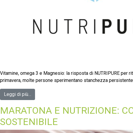
Vitamine, omega 3 e Magnesio: la risposta di NUTRIPURE per ritrova
primavera, molte persone sperimentano stanchezza persistente, d
Leggi di più…
MARATONA E NUTRIZIONE: CO
SOSTENIBILE