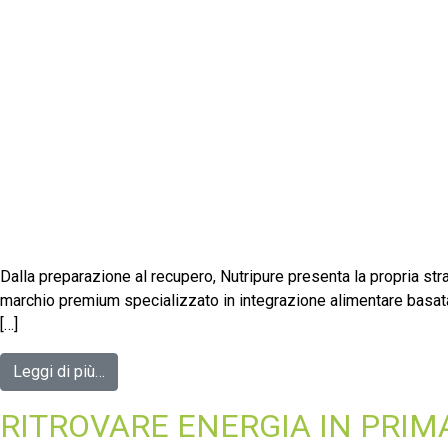
Dalla preparazione al recupero, Nutripure presenta la propria strat
marchio premium specializzato in integrazione alimentare basata su
[…]
Leggi di più…
RITROVARE ENERGIA IN PRIMA