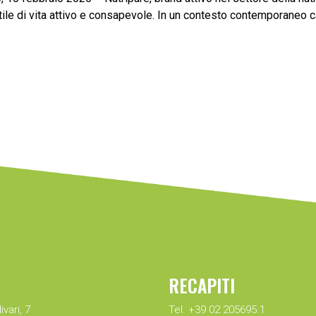
ile di vita attivo e consapevole. In un contesto contemporaneo cara
RECAPITI
ivari, 7
Tel. +39 02 205695.1