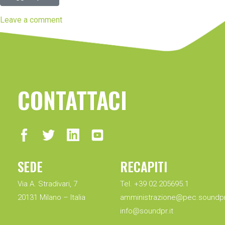
Leave a comment
CONTATTACI
SEDE
RECAPITI
Via A. Stradivari, 7
Tel. +39 02 205695.1
20131 Milano – Italia
amministrazione@pec.soundpr.
info@soundpr.it