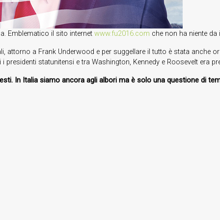
a. Emblematico il sito internet
www.fu2016.com
che non ha niente da i
onali, attorno a Frank Underwood e per suggellare il tutto è stata anc
i i presidenti statunitensi e tra Washington, Kennedy e Roosevelt era pre
ontesti. In Italia siamo ancora agli albori ma è solo una questione di t