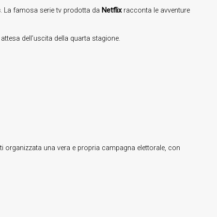
s
. La famosa serie tv prodotta da
Netflix
racconta le avventure
ttesa dell’uscita della quarta stagione.
tti organizzata una vera e propria campagna elettorale, con