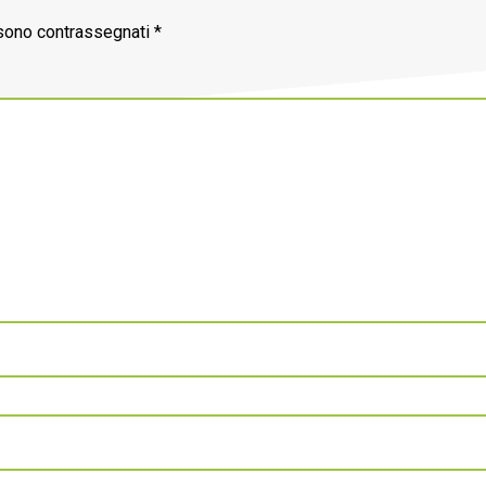
 sono contrassegnati
*