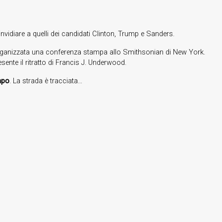
nvidiare a quelli dei candidati Clinton, Trump e Sanders.
he organizzata una conferenza stampa allo Smithsonian di New York.
sente il ritratto di Francis J. Underwood.
empo
. La strada è tracciata…