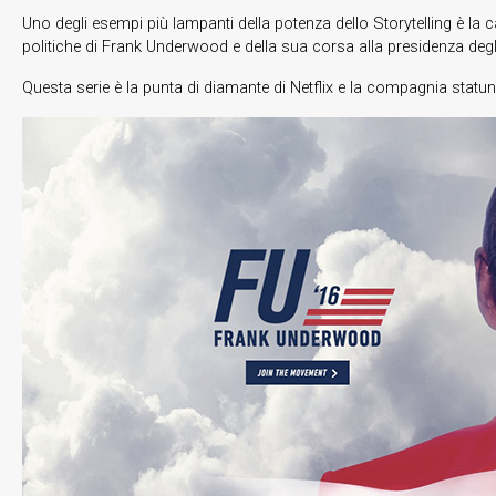
Uno degli esempi più lampanti della potenza dello Storytelling è l
politiche di Frank Underwood e della sua corsa alla presidenza degli 
Questa serie è la punta di diamante di Netflix e la compagnia statu