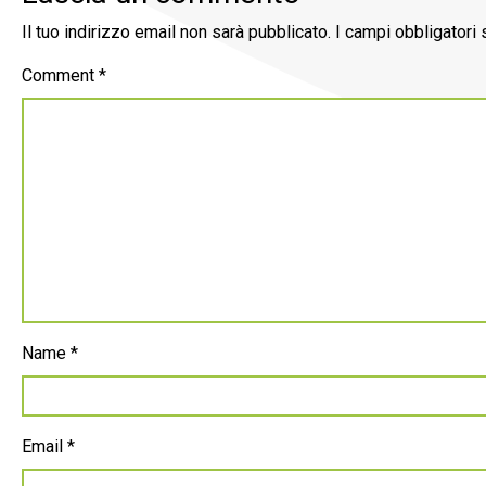
Il tuo indirizzo email non sarà pubblicato.
I campi obbligatori
Comment
*
Name
*
Email
*