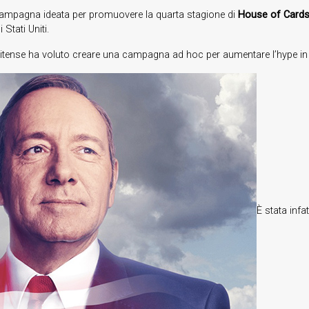
a campagna ideata per promuovere la quarta stagione di
House of Card
Stati Uniti.
nitense ha voluto creare una campagna ad hoc per aumentare l’hype in a
È stata infa