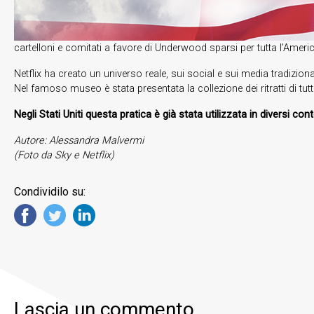
cartelloni e comitati a favore di Underwood sparsi per tutta l’Americ
Netflix ha creato un universo reale, sui social e sui media tradizi
Nel famoso museo è stata presentata la collezione dei ritratti di tutt
Negli Stati Uniti questa pratica è già stata utilizzata in diversi c
Autore: Alessandra Malvermi
(Foto da Sky e Netflix)
Condividilo su:
Lascia un commento